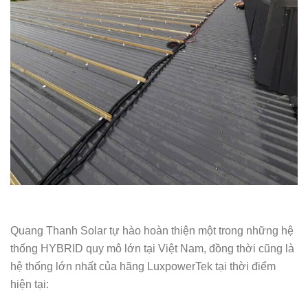
Quang Thanh Solar tự hào hoàn thiện một trong những hệ
thống HYBRID quy mô lớn tại Việt Nam, đồng thời cũng là
hệ thống lớn nhất của hãng LuxpowerTek tại thời điểm
hiện tại: