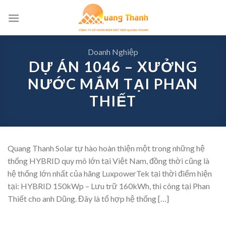
Skip
to
content
Doanh Nghiệp
DỰ ÁN 1046 – XƯỞNG
NƯỚC MẮM TẠI PHAN
THIẾT
Quang Thanh Solar tự hào hoàn thiện một trong những hệ
thống HYBRID quy mô lớn tại Việt Nam, đồng thời cũng là
hệ thống lớn nhất của hãng LuxpowerTek tại thời điểm hiện
tại: HYBRID 150kWp – Lưu trữ 160kWh, thi công tại Phan
Thiết cho anh Dũng. Đây là tổ hợp hệ thống […]