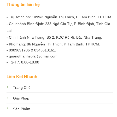
Thông tin liên hệ
- Trụ sở chính: 1099/3 Nguyễn Thị Thích, P. Tam Bình, TP.HCM.
- Chi nhánh Bình Định: 233 Ngô Gia Tự, P. Bình Định, Tỉnh Gia
Lai.
- Chi nhánh Nha Trang: Số 2, KDC Rù Rì, Bắc Nha Trang.
- Kho hàng: 86 Nguyễn Thị Thích, P. Tam Bình, TP.HCM.
- 0909691706 & 0345613161.
- quangthanhsolar@gmail.com
- T2-T7: 8:00-18:00
Liên Kết Nhanh
Trang Chủ
Giải Pháp
Sản Phẩm