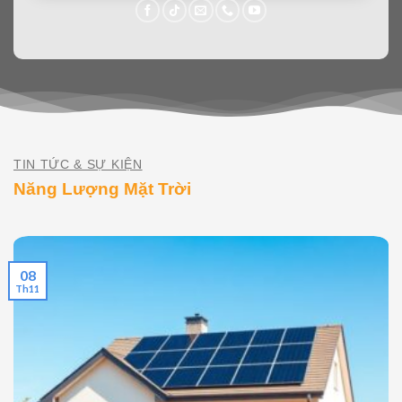
TIN TỨC & SỰ KIỆN
Năng Lượng Mặt Trời
08
Th11