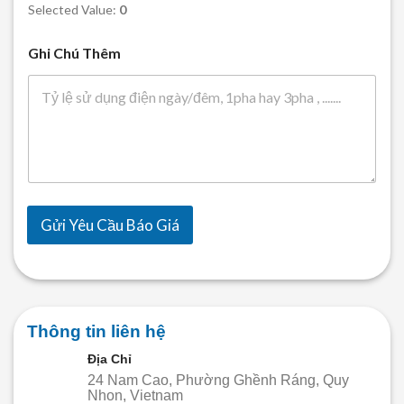
Selected Value:
0
Ghi Chú Thêm
Gửi Yêu Cầu Báo Giá
Thông tin liên hệ
Địa Chỉ
24 Nam Cao, Phường Ghềnh Ráng, Quy
Nhon, Vietnam