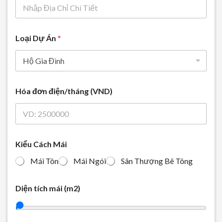
Loại Dự Án
*
Hóa đơn điện/tháng (VND)
Kiểu Cách Mái
Mái Tôn
Mái Ngói
Sân Thượng Bê Tông
Diện tích mái (m2)