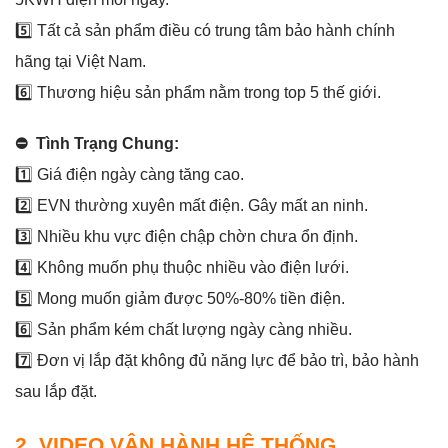
5️⃣ Tất cả sản phẩm điều có trung tâm bảo hành chính
hãng tại Việt Nam.
6️⃣ Thương hiệu sản phẩm nằm trong top 5 thế giới.
⛔ Tình Trạng Chung:
1️⃣ Giá điện ngày càng tăng cao.
2️⃣ EVN thường xuyên mất điện. Gây mất an ninh.
3️⃣ Nhiều khu vực điện chập chờn chưa ổn định.
4️⃣ Không muốn phụ thuộc nhiều vào điện lưới.
5️⃣ Mong muốn giảm được 50%-80% tiền điện.
6️⃣ Sản phẩm kém chất lượng ngày càng nhiều.
7️⃣ Đơn vị lắp đặt không đủ năng lực để bảo trì, bảo hành
sau lắp đặt.
2. VIDEO VẬN HÀNH HỆ THỐNG