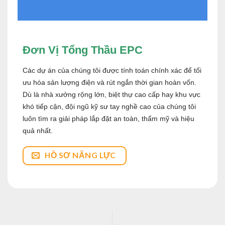
Đơn Vị Tổng Thầu EPC
Các dự án của chúng tôi được tính toán chính xác để tối
ưu hóa sản lượng điện và rút ngắn thời gian hoàn vốn.
Dù là nhà xưởng rộng lớn, biệt thự cao cấp hay khu vực
khó tiếp cận, đội ngũ kỹ sư tay nghề cao của chúng tôi
luôn tìm ra giải pháp lắp đặt an toàn, thẩm mỹ và hiệu
quả nhất.
HỒ SƠ NĂNG LỰC