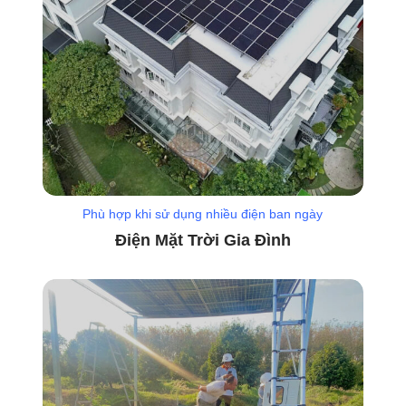
Phù hợp khi sử dụng nhiều điện ban ngày
Điện Mặt Trời Gia Đình