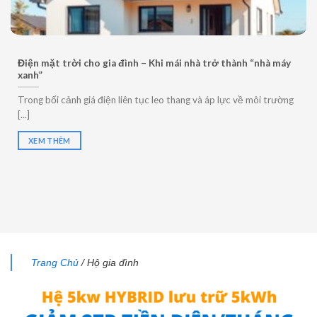
Điện mặt trời cho gia đình – Khi mái nhà trở thành “nhà máy
xanh”
Trong bối cảnh giá điện liên tục leo thang và áp lực về môi trường
[...]
XEM THÊM
Trang Chủ
/ Hộ gia đình