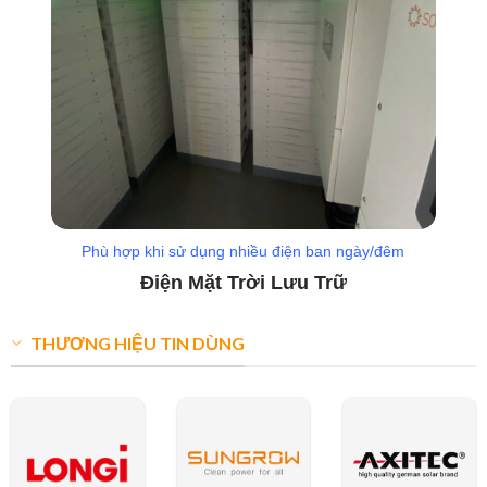
Phù hợp khi sử dụng nhiều điện ban ngày/đêm
Điện Mặt Trời Lưu Trữ
THƯƠNG HIỆU TIN DÙNG