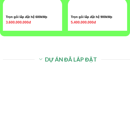
Trọn gói lắp đặt hệ 600kWp
Trọn gói lắp đặt hệ 900kWp
3.600.000.000đ
5.400.000.000đ
DỰ ÁN ĐÃ LẮP ĐẶT