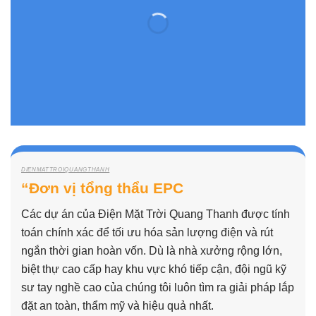
DIENMATTROIQUANGTHANH
“Đơn vị tổng thẩu EPC
Các dự án của Điện Mặt Trời Quang Thanh được tính
toán chính xác để tối ưu hóa sản lượng điện và rút
ngắn thời gian hoàn vốn. Dù là nhà xưởng rộng lớn,
biệt thự cao cấp hay khu vực khó tiếp cận, đội ngũ kỹ
sư tay nghề cao của chúng tôi luôn tìm ra giải pháp lắp
đặt an toàn, thẩm mỹ và hiệu quả nhất.