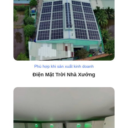
Phù hợp khi sản xuất kinh doanh
Điện Mặt Trời Nhà Xưởng