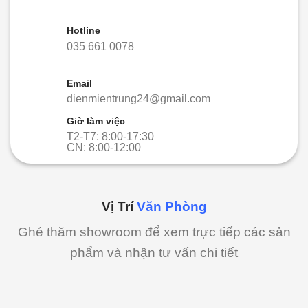
Hotline
035 661 0078
Email
dienmientrung24@gmail.com
Giờ làm việc
T2-T7: 8:00-17:30
CN: 8:00-12:00
Vị Trí
Văn Phòng
Ghé thăm showroom để xem trực tiếp các sản
phẩm và nhận tư vấn chi tiết