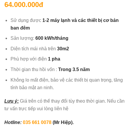
64.000.000đ
Sử dụng được
1-
2
máy lạnh và các thiết bị cơ bản
ban đêm
Sản lượng:
60
0
kWh/tháng
Diện tích mái nhà trên
30m2
Phù hợp với điện
1 pha
Thời gian thu hồi vốn :
Trong 3.5 năm
Không lo mất điện, bảo vệ các thiết bị quan trọng, tăng
tính bảo mật an ninh.
Lưu ý:
Giá trên có thể thay đổi tùy theo thời gian. Nếu cần
tư vấn trực tiếp vui lòng liên hệ
Hotl
ine
:
035 661 0078
(Mr Hiệp).