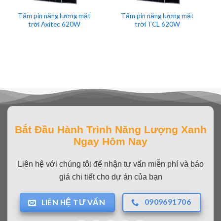
Tấm pin năng lượng mặt
Tấm pin năng lượng mặt
trời Axitec 620W
trời TCL 620W
Bắt Đầu Hành Trình Năng Lượng Xanh
Ngay Hôm Nay
Liên hệ với chúng tôi để nhận tư vấn miễn phí và báo
giá chi tiết cho dự án của bạn
0909691706
LIÊN HỆ TƯ VẤN