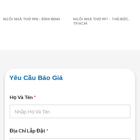
NGÔI NHÀ THỨ 998 – BÌNH ĐỊNH
NGÔI NHÀ THỨ 997 – THỦ ĐỨC,
TP.HCM
Yêu Cầu Báo Giá
Họ Và Tên
*
Địa Chỉ Lắp Đặt
*