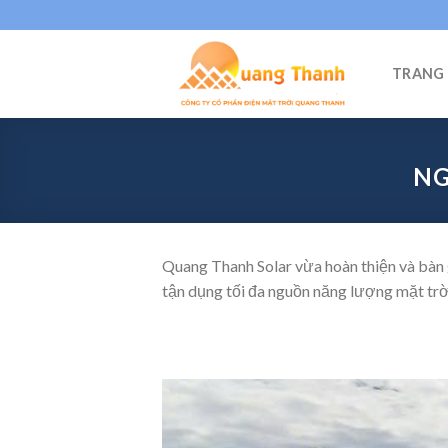
Skip
to
content
TRANG
NG
Quang Thanh Solar vừa hoàn thiện và bàn g
tận dụng tối đa nguồn năng lượng mặt trời