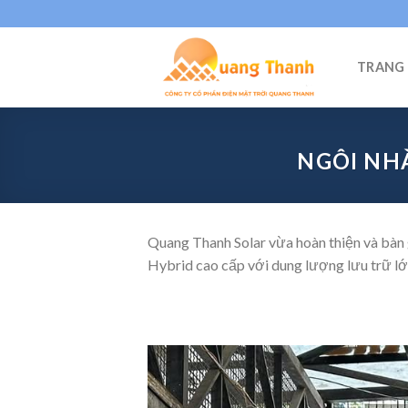
Skip
to
content
TRANG
NGÔI NHÀ
Quang Thanh Solar vừa hoàn thiện và bàn 
Hybrid cao cấp với dung lượng lưu trữ lớn