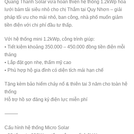
Quang Thanh Solar vừa hoàn thiện hệ thống 1.2kWp hòa
lưới bám tải siêu nhỏ cho chị Thắm tại Quy Nhơn – giải
pháp tối ưu cho mái nhỏ, ban công, nhà phố muốn giảm
tiền điện với chi phí đầu tư thấp.
Với hệ thống mini 1.2kWp, công trình giúp:
• Tiết kiệm khoảng 350.000 – 450.000 đồng tiền điện mỗi
tháng
• Lắp đặt gọn nhẹ, thẩm mỹ cao
• Phù hợp hộ gia đình có diện tích mái hạn chế
Tặng kèm bảo hiểm cháy nổ & thiên tai 3 năm cho toàn hệ
thống
Hỗ trợ hồ sơ đăng ký điện lực miễn phí
⸻
Cấu hình hệ thống Micro Solar