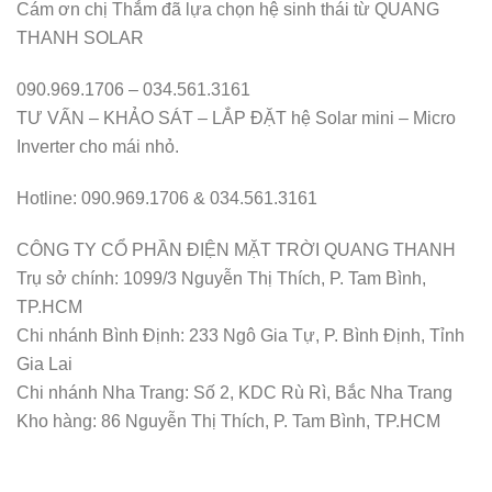
Cám ơn chị Thắm đã lựa chọn hệ sinh thái từ QUANG
THANH SOLAR
090.969.1706 – 034.561.3161
TƯ VẤN – KHẢO SÁT – LẮP ĐẶT hệ Solar mini – Micro
Inverter cho mái nhỏ.
Hotline: 090.969.1706 & 034.561.3161
CÔNG TY CỔ PHẦN ĐIỆN MẶT TRỜI QUANG THANH
Trụ sở chính: 1099/3 Nguyễn Thị Thích, P. Tam Bình,
TP.HCM
Chi nhánh Bình Định: 233 Ngô Gia Tự, P. Bình Định, Tỉnh
Gia Lai
Chi nhánh Nha Trang: Số 2, KDC Rù Rì, Bắc Nha Trang
Kho hàng: 86 Nguyễn Thị Thích, P. Tam Bình, TP.HCM