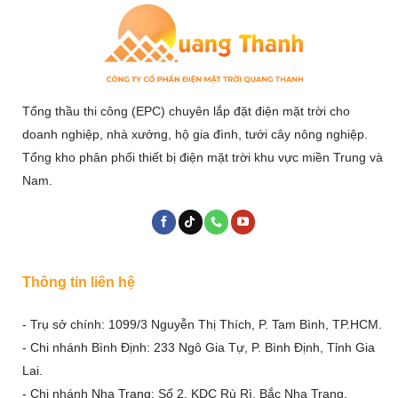
Tổng thầu thi công (EPC) chuyên lắp đặt điện mặt trời cho
doanh nghiệp, nhà xưởng, hộ gia đình, tưới cây nông nghiệp.
Tổng kho phân phối thiết bị điện mặt trời khu vực miền Trung và
Nam.
Thông tin liên hệ
- Trụ sở chính: 1099/3 Nguyễn Thị Thích, P. Tam Bình, TP.HCM.
- Chi nhánh Bình Định: 233 Ngô Gia Tự, P. Bình Định, Tỉnh Gia
Lai.
- Chi nhánh Nha Trang: Số 2, KDC Rù Rì, Bắc Nha Trang.