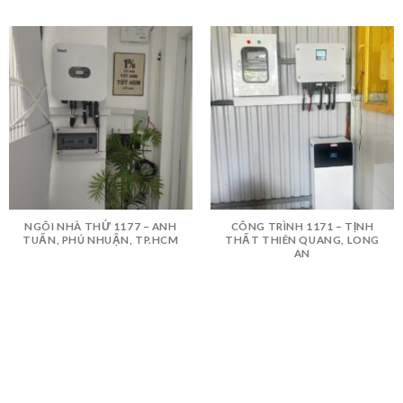
NGÔI NHÀ THỨ 1177 – ANH
CÔNG TRÌNH 1171 – TỊNH
TUẤN, PHÚ NHUẬN, TP.HCM
THẤT THIÊN QUANG, LONG
AN