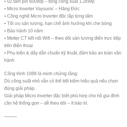
• 02 tấm pin 600Wp – tổng công suất 1.2kWp
• Micro Inverter Vaysunic – Hãng Đức
• Công nghệ Micro Inverter độc lập từng tấm
• Tối ưu sản lượng, hạn chế ảnh hưởng khi che bóng
• Bảo hành 10 năm
• Metter CT kết nối Wifi – theo dõi sản lượng điện trực tiếp
trên điện thoại
• Phụ kiện & dây dẫn chuẩn kỹ thuật, đảm bảo an toàn vận
hành
Công trình 1088 là minh chứng rằng:
Dù công suất nhỏ vẫn có thể tiết kiệm hiệu quả nếu chọn
đúng giải pháp.
Giải pháp Micro Inverter đặc biệt phù hợp cho hộ gia đình
cần hệ thống gọn – dễ theo dõi – ít bảo trì.
⸻