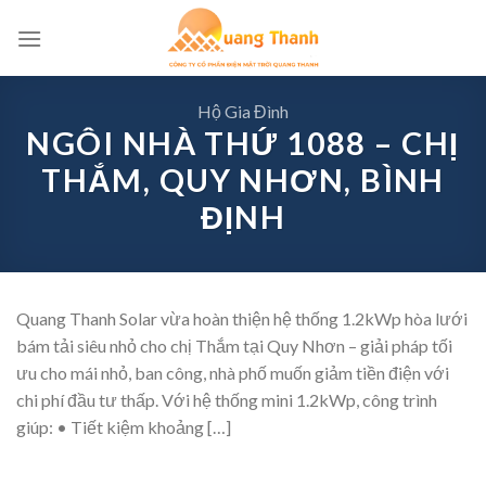
Skip
to
content
Hộ Gia Đình
NGÔI NHÀ THỨ 1088 – CHỊ
THẮM, QUY NHƠN, BÌNH
ĐỊNH
Quang Thanh Solar vừa hoàn thiện hệ thống 1.2kWp hòa lưới
bám tải siêu nhỏ cho chị Thắm tại Quy Nhơn – giải pháp tối
ưu cho mái nhỏ, ban công, nhà phố muốn giảm tiền điện với
chi phí đầu tư thấp. Với hệ thống mini 1.2kWp, công trình
giúp: • Tiết kiệm khoảng […]