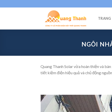
Skip
to
content
TRANG
NGÔI NHÀ
Quang Thanh Solar vừa hoàn thiện và bàn 
tiết kiệm điện hiệu quả và chủ động nguồn