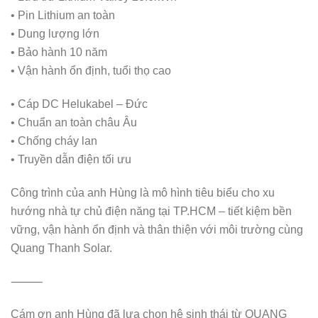
• Pin Lithium an toàn
• Dung lượng lớn
• Bảo hành 10 năm
• Vận hành ổn định, tuổi thọ cao
• Cáp DC Helukabel – Đức
• Chuẩn an toàn châu Âu
• Chống cháy lan
• Truyền dẫn điện tối ưu
Công trình của anh Hùng là mô hình tiêu biểu cho xu
hướng nhà tự chủ điện năng tại TP.HCM – tiết kiệm bền
vững, vận hành ổn định và thân thiện với môi trường cùng
Quang Thanh Solar.
⸻
Cám ơn anh Hùng đã lựa chọn hệ sinh thái từ QUANG