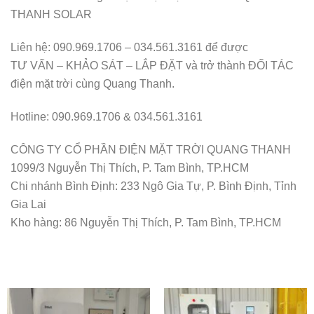
THANH SOLAR
Liên hệ: 090.969.1706 – 034.561.3161 để được
TƯ VẤN – KHẢO SÁT – LẮP ĐẶT và trở thành ĐỐI TÁC
điện mặt trời cùng Quang Thanh.
Hotline: 090.969.1706 & 034.561.3161
CÔNG TY CỔ PHẦN ĐIỆN MẶT TRỜI QUANG THANH
1099/3 Nguyễn Thị Thích, P. Tam Bình, TP.HCM
Chi nhánh Bình Định: 233 Ngô Gia Tự, P. Bình Định, Tỉnh
Gia Lai
Kho hàng: 86 Nguyễn Thị Thích, P. Tam Bình, TP.HCM