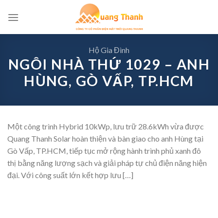
Skip
to
content
Hộ Gia Đình
NGÔI NHÀ THỨ 1029 – ANH
HÙNG, GÒ VẤP, TP.HCM
Một công trình Hybrid 10kWp, lưu trữ 28.6kWh vừa được
Quang Thanh Solar hoàn thiện và bàn giao cho anh Hùng tại
Gò Vấp, TP.HCM, tiếp tục mở rộng hành trình phủ xanh đô
thị bằng năng lượng sạch và giải pháp tự chủ điện năng hiện
đại. Với công suất lớn kết hợp lưu […]