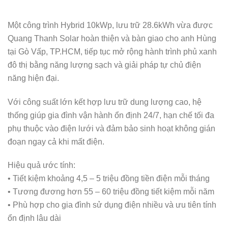
Một công trình Hybrid 10kWp, lưu trữ 28.6kWh vừa được
Quang Thanh Solar hoàn thiện và bàn giao cho anh Hùng
tại Gò Vấp, TP.HCM, tiếp tục mở rộng hành trình phủ xanh
đô thị bằng năng lượng sạch và giải pháp tự chủ điện
năng hiện đại.
Với công suất lớn kết hợp lưu trữ dung lượng cao, hệ
thống giúp gia đình vận hành ổn định 24/7, hạn chế tối đa
phụ thuộc vào điện lưới và đảm bảo sinh hoạt không gián
đoạn ngay cả khi mất điện.
Hiệu quả ước tính:
• Tiết kiệm khoảng 4,5 – 5 triệu đồng tiền điện mỗi tháng
• Tương đương hơn 55 – 60 triệu đồng tiết kiệm mỗi năm
• Phù hợp cho gia đình sử dụng điện nhiều và ưu tiên tính
ổn định lâu dài