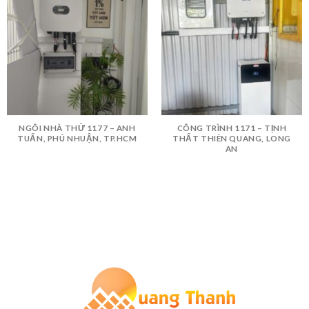
NGÔI NHÀ THỨ 1177 – ANH
CÔNG TRÌNH 1171 – TỊNH
TUẤN, PHÚ NHUẬN, TP.HCM
THẤT THIÊN QUANG, LONG
AN