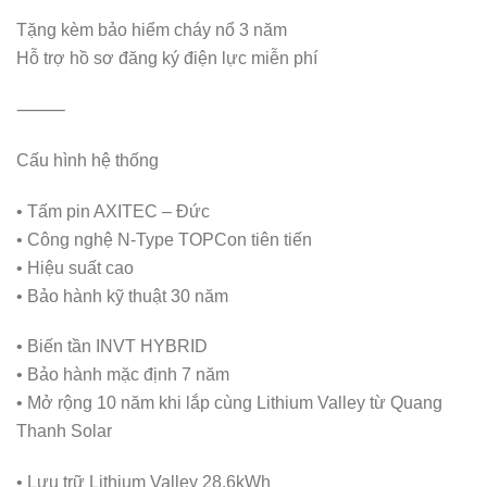
Tặng kèm bảo hiểm cháy nổ 3 năm
Hỗ trợ hồ sơ đăng ký điện lực miễn phí
⸻
Cấu hình hệ thống
• Tấm pin AXITEC – Đức
• Công nghệ N-Type TOPCon tiên tiến
• Hiệu suất cao
• Bảo hành kỹ thuật 30 năm
• Biến tần INVT HYBRID
• Bảo hành mặc định 7 năm
• Mở rộng 10 năm khi lắp cùng Lithium Valley từ Quang
Thanh Solar
• Lưu trữ Lithium Valley 28.6kWh