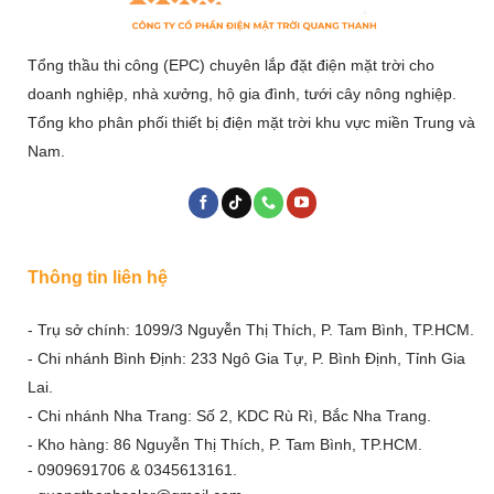
Tổng thầu thi công (EPC) chuyên lắp đặt điện mặt trời cho
doanh nghiệp, nhà xưởng, hộ gia đình, tưới cây nông nghiệp.
Tổng kho phân phối thiết bị điện mặt trời khu vực miền Trung và
Nam.
Thông tin liên hệ
- Trụ sở chính: 1099/3 Nguyễn Thị Thích, P. Tam Bình, TP.HCM.
- Chi nhánh Bình Định: 233 Ngô Gia Tự, P. Bình Định, Tỉnh Gia
Lai.
- Chi nhánh Nha Trang: Số 2, KDC Rù Rì, Bắc Nha Trang.
- Kho hàng: 86 Nguyễn Thị Thích, P. Tam Bình, TP.HCM.
- 0909691706 & 0345613161.