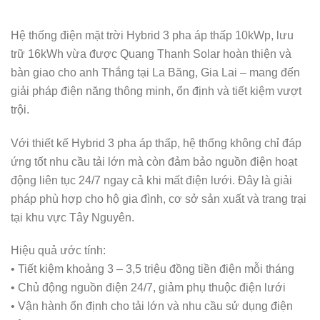
Hệ thống điện mặt trời Hybrid 3 pha áp thấp 10kWp, lưu
trữ 16kWh vừa được Quang Thanh Solar hoàn thiện và
bàn giao cho anh Thắng tại La Băng, Gia Lai – mang đến
giải pháp điện năng thông minh, ổn định và tiết kiệm vượt
trội.
Với thiết kế Hybrid 3 pha áp thấp, hệ thống không chỉ đáp
ứng tốt nhu cầu tải lớn mà còn đảm bảo nguồn điện hoạt
động liên tục 24/7 ngay cả khi mất điện lưới. Đây là giải
pháp phù hợp cho hộ gia đình, cơ sở sản xuất và trang trại
tại khu vực Tây Nguyên.
Hiệu quả ước tính:
• Tiết kiệm khoảng 3 – 3,5 triệu đồng tiền điện mỗi tháng
• Chủ động nguồn điện 24/7, giảm phụ thuộc điện lưới
• Vận hành ổn định cho tải lớn và nhu cầu sử dụng điện