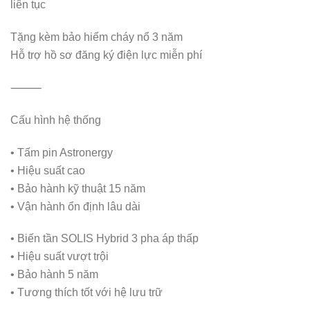
liên tục
Tặng kèm bảo hiểm cháy nổ 3 năm
Hỗ trợ hồ sơ đăng ký điện lực miễn phí
⸻
Cấu hình hệ thống
• Tấm pin Astronergy
• Hiệu suất cao
• Bảo hành kỹ thuật 15 năm
• Vận hành ổn định lâu dài
• Biến tần SOLIS Hybrid 3 pha áp thấp
• Hiệu suất vượt trội
• Bảo hành 5 năm
• Tương thích tốt với hệ lưu trữ