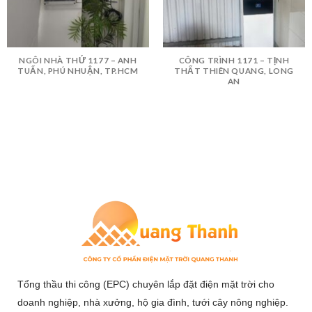
NGÔI NHÀ THỨ 1177 – ANH
CÔNG TRÌNH 1171 – TỊNH
TUẤN, PHÚ NHUẬN, TP.HCM
THẤT THIÊN QUANG, LONG
AN
Tổng thầu thi công (EPC) chuyên lắp đặt điện mặt trời cho
doanh nghiệp, nhà xưởng, hộ gia đình, tưới cây nông nghiệp.