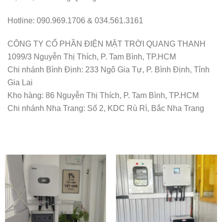
Hotline: 090.969.1706 & 034.561.3161
CÔNG TY CỔ PHẦN ĐIỆN MẶT TRỜI QUANG THANH
1099/3 Nguyễn Thị Thích, P. Tam Bình, TP.HCM
Chi nhánh Bình Định: 233 Ngô Gia Tự, P. Bình Định, Tỉnh
Gia Lai
Kho hàng: 86 Nguyễn Thị Thích, P. Tam Bình, TP.HCM
Chi nhánh Nha Trang: Số 2, KDC Rù Rì, Bắc Nha Trang