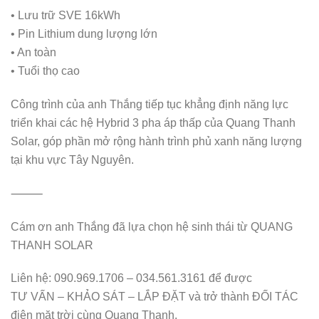
• Lưu trữ SVE 16kWh
• Pin Lithium dung lượng lớn
• An toàn
• Tuổi thọ cao
Công trình của anh Thắng tiếp tục khẳng định năng lực
triển khai các hệ Hybrid 3 pha áp thấp của Quang Thanh
Solar, góp phần mở rộng hành trình phủ xanh năng lượng
tại khu vực Tây Nguyên.
⸻
Cám ơn anh Thắng đã lựa chọn hệ sinh thái từ QUANG
THANH SOLAR
Liên hệ: 090.969.1706 – 034.561.3161 để được
TƯ VẤN – KHẢO SÁT – LẮP ĐẶT và trở thành ĐỐI TÁC
điện mặt trời cùng Quang Thanh.