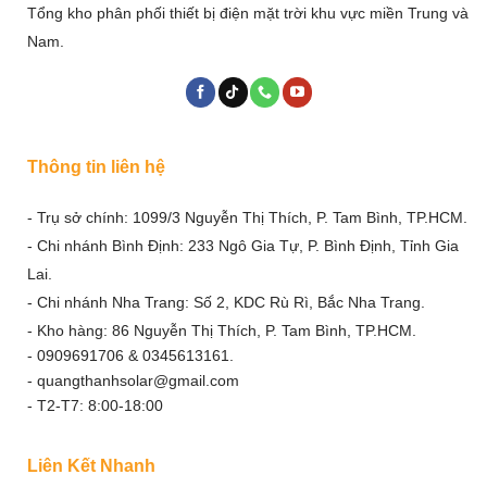
Tổng kho phân phối thiết bị điện mặt trời khu vực miền Trung và
Nam.
Thông tin liên hệ
- Trụ sở chính: 1099/3 Nguyễn Thị Thích, P. Tam Bình, TP.HCM.
- Chi nhánh Bình Định: 233 Ngô Gia Tự, P. Bình Định, Tỉnh Gia
Lai.
- Chi nhánh Nha Trang: Số 2, KDC Rù Rì, Bắc Nha Trang.
- Kho hàng: 86 Nguyễn Thị Thích, P. Tam Bình, TP.HCM.
- 0909691706 & 0345613161.
- quangthanhsolar@gmail.com
- T2-T7: 8:00-18:00
Liên Kết Nhanh