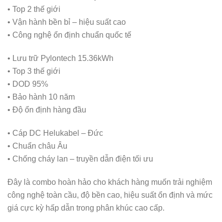
• Top 2 thế giới
• Vận hành bền bỉ – hiệu suất cao
• Công nghệ ổn định chuẩn quốc tế
• Lưu trữ Pylontech 15.36kWh
• Top 3 thế giới
• DOD 95%
• Bảo hành 10 năm
• Độ ổn định hàng đầu
• Cáp DC Helukabel – Đức
• Chuẩn châu Âu
• Chống cháy lan – truyền dẫn điện tối ưu
Đây là combo hoàn hảo cho khách hàng muốn trải nghiệm
công nghệ toàn cầu, độ bền cao, hiệu suất ổn định và mức
giá cực kỳ hấp dẫn trong phân khúc cao cấp.