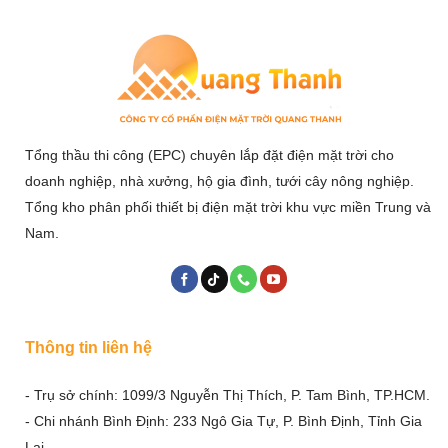
Tổng thầu thi công (EPC) chuyên lắp đặt điện mặt trời cho
doanh nghiệp, nhà xưởng, hộ gia đình, tưới cây nông nghiệp.
Tổng kho phân phối thiết bị điện mặt trời khu vực miền Trung và
Nam.
Thông tin liên hệ
- Trụ sở chính: 1099/3 Nguyễn Thị Thích, P. Tam Bình, TP.HCM.
- Chi nhánh Bình Định: 233 Ngô Gia Tự, P. Bình Định, Tỉnh Gia
Lai.