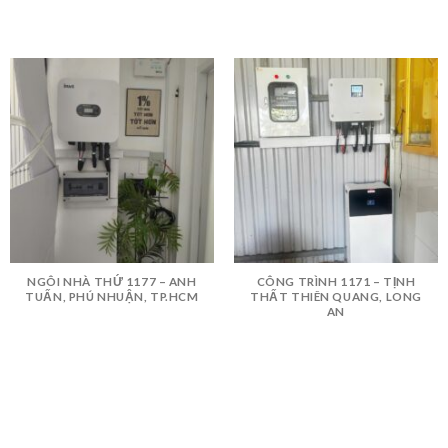
NGÔI NHÀ THỨ 1177 – ANH
CÔNG TRÌNH 1171 – TỊNH
TUẤN, PHÚ NHUẬN, TP.HCM
THẤT THIÊN QUANG, LONG
AN