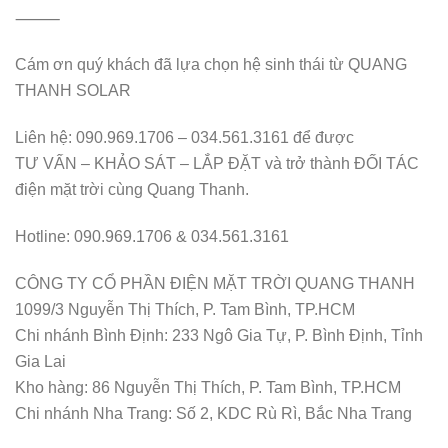
⸻
Cám ơn quý khách đã lựa chọn hệ sinh thái từ QUANG
THANH SOLAR
Liên hệ: 090.969.1706 – 034.561.3161 để được
TƯ VẤN – KHẢO SÁT – LẮP ĐẶT và trở thành ĐỐI TÁC
điện mặt trời cùng Quang Thanh.
Hotline: 090.969.1706 & 034.561.3161
CÔNG TY CỔ PHẦN ĐIỆN MẶT TRỜI QUANG THANH
1099/3 Nguyễn Thị Thích, P. Tam Bình, TP.HCM
Chi nhánh Bình Định: 233 Ngô Gia Tự, P. Bình Định, Tỉnh
Gia Lai
Kho hàng: 86 Nguyễn Thị Thích, P. Tam Bình, TP.HCM
Chi nhánh Nha Trang: Số 2, KDC Rù Rì, Bắc Nha Trang