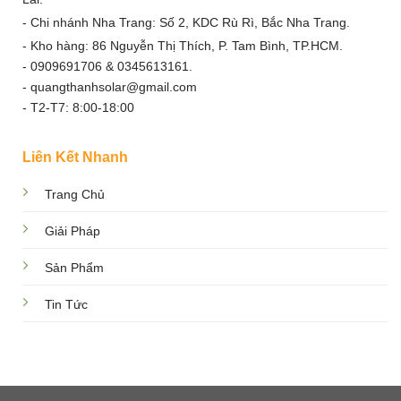
- Chi nhánh Nha Trang: Số 2, KDC Rù Rì, Bắc Nha Trang.
- Kho hàng: 86 Nguyễn Thị Thích, P. Tam Bình, TP.HCM.
- 0909691706 & 0345613161.
- quangthanhsolar@gmail.com
- T2-T7: 8:00-18:00
Liên Kết Nhanh
Trang Chủ
Giải Pháp
Sản Phẩm
Tin Tức