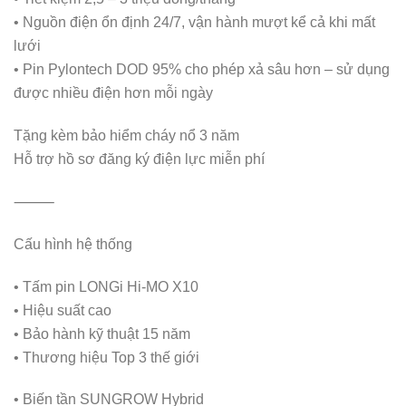
• Nguồn điện ổn định 24/7, vận hành mượt kể cả khi mất
lưới
• Pin Pylontech DOD 95% cho phép xả sâu hơn – sử dụng
được nhiều điện hơn mỗi ngày
Tặng kèm bảo hiểm cháy nổ 3 năm
Hỗ trợ hồ sơ đăng ký điện lực miễn phí
⸻
Cấu hình hệ thống
• Tấm pin LONGi Hi-MO X10
• Hiệu suất cao
• Bảo hành kỹ thuật 15 năm
• Thương hiệu Top 3 thế giới
• Biến tần SUNGROW Hybrid