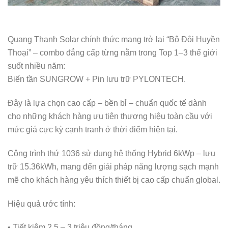
Quang Thanh Solar chính thức mang trở lại “Bộ Đôi Huyền
Thoại” – combo đẳng cấp từng nằm trong Top 1–3 thế giới
suốt nhiều năm:
Biến tần SUNGROW + Pin lưu trữ PYLONTECH.
Đây là lựa chọn cao cấp – bền bỉ – chuẩn quốc tế dành
cho những khách hàng ưu tiên thương hiệu toàn cầu với
mức giá cực kỳ cạnh tranh ở thời điểm hiện tại.
Công trình thứ 1036 sử dụng hệ thống Hybrid 6kWp – lưu
trữ 15.36kWh, mang đến giải pháp năng lượng sạch mạnh
mẽ cho khách hàng yêu thích thiết bị cao cấp chuẩn global.
Hiệu quả ước tính:
• Tiết kiệm 2,5 – 3 triệu đồng/tháng