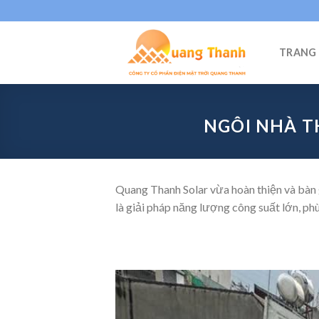
Skip
to
content
TRANG
NGÔI NHÀ T
Quang Thanh Solar vừa hoàn thiện và bàn
là giải pháp năng lượng công suất lớn, ph