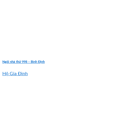
Ngôi nhà thứ 998 – Bình Định
Hộ Gia Đình