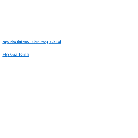
Ngôi nhà thứ 986 – Chư Prông, Gia Lai
Hộ Gia Đình