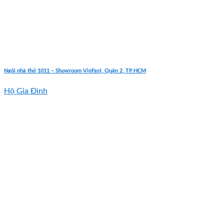
Ngôi nhà thứ 1011 – Showroom VinFast, Quận 2, TP.HCM
Hộ Gia Đình