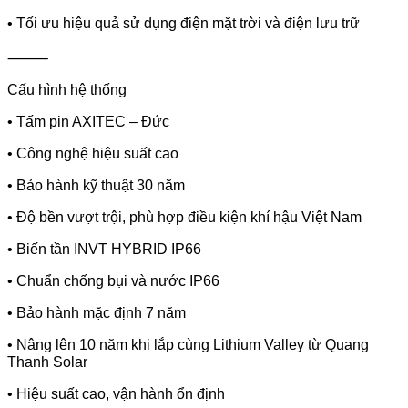
• Tối ưu hiệu quả sử dụng điện mặt trời và điện lưu trữ
⸻
Cấu hình hệ thống
• Tấm pin AXITEC – Đức
• Công nghệ hiệu suất cao
• Bảo hành kỹ thuật 30 năm
• Độ bền vượt trội, phù hợp điều kiện khí hậu Việt Nam
• Biến tần INVT HYBRID IP66
• Chuẩn chống bụi và nước IP66
• Bảo hành mặc định 7 năm
• Nâng lên 10 năm khi lắp cùng Lithium Valley từ Quang
Thanh Solar
• Hiệu suất cao, vận hành ổn định