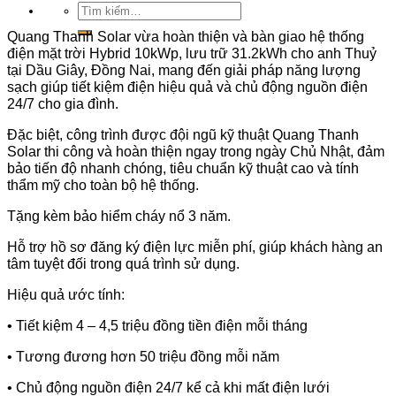
Tìm
kiếm:
Quang Thanh Solar vừa hoàn thiện và bàn giao hệ thống
điện mặt trời Hybrid 10kWp, lưu trữ 31.2kWh cho anh Thuỷ
tại Dầu Giây, Đồng Nai, mang đến giải pháp năng lượng
sạch giúp tiết kiệm điện hiệu quả và chủ động nguồn điện
24/7 cho gia đình.
Đặc biệt, công trình được đội ngũ kỹ thuật Quang Thanh
Solar thi công và hoàn thiện ngay trong ngày Chủ Nhật, đảm
bảo tiến độ nhanh chóng, tiêu chuẩn kỹ thuật cao và tính
thẩm mỹ cho toàn bộ hệ thống.
Tặng kèm bảo hiểm cháy nổ 3 năm.
Hỗ trợ hồ sơ đăng ký điện lực miễn phí, giúp khách hàng an
tâm tuyệt đối trong quá trình sử dụng.
Hiệu quả ước tính:
• Tiết kiệm 4 – 4,5 triệu đồng tiền điện mỗi tháng
• Tương đương hơn 50 triệu đồng mỗi năm
• Chủ động nguồn điện 24/7 kể cả khi mất điện lưới