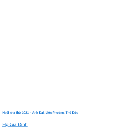
Ngôi nhà thứ 1021 – Anh Đại, Liên Phường, Thủ Đức
Hộ Gia Đình