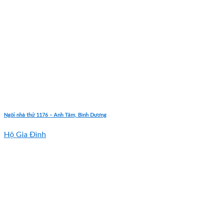
Ngôi nhà thứ 1176 – Anh Tâm, Bình Dương
Hộ Gia Đình