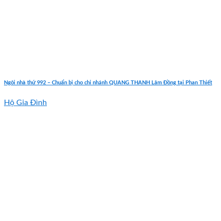
Ngôi nhà thứ 992 – Chuẩn bị cho chi nhánh QUANG THANH Lâm Đồng tại Phan Thiết
Hộ Gia Đình