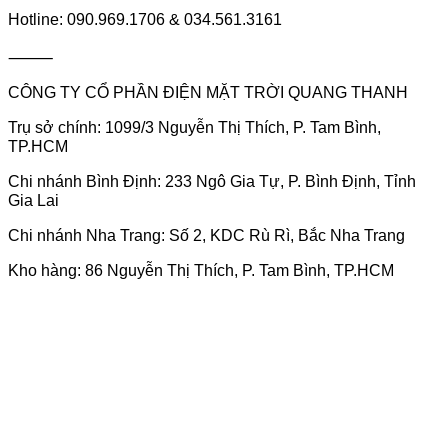
Hotline: 090.969.1706 & 034.561.3161
⸻
CÔNG TY CỔ PHẦN ĐIỆN MẶT TRỜI QUANG THANH
Trụ sở chính: 1099/3 Nguyễn Thị Thích, P. Tam Bình,
TP.HCM
Chi nhánh Bình Định: 233 Ngô Gia Tự, P. Bình Định, Tỉnh
Gia Lai
Chi nhánh Nha Trang: Số 2, KDC Rù Rì, Bắc Nha Trang
Kho hàng: 86 Nguyễn Thị Thích, P. Tam Bình, TP.HCM