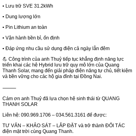
• Lưu trữ SVE 31.2kWh
• Dung lượng lớn
• Pin Lithium an toàn
• Vận hành bền bỉ, ổn định
• Đáp ứng nhu cầu sử dụng điện cả ngày lẫn đêm
💪 Công trình của anh Thuỷ tiếp tục khẳng định năng lực
triển khai các hệ Hybrid lưu trữ quy mô lớn của Quang
Thanh Solar, mang đến giải pháp điện năng tự chủ, tiết kiệm
và bền vững cho các hộ gia đình tại Đồng Nai.
⸻
Cám ơn anh Thuỷ đã lựa chọn hệ sinh thái từ QUANG
THANH SOLAR
Liên hệ: 090.969.1706 – 034.561.3161 để được:
TƯ VẤN – KHẢO SÁT – LẮP ĐẶT và trở thành ĐỐI TÁC
điện mặt trời cùng Quang Thanh.