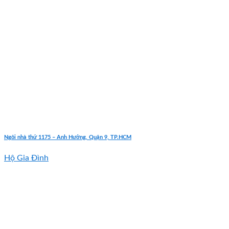
Ngôi nhà thứ 1175 – Anh Hưởng, Quận 9, TP.HCM
Hộ Gia Đình