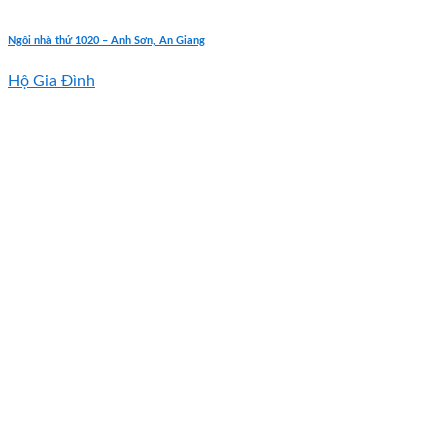
Ngôi nhà thứ 1020 – Anh Sơn, An Giang
Hộ Gia Đình