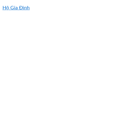
Hộ Gia Đình