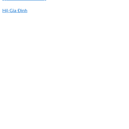
Hộ Gia Đình