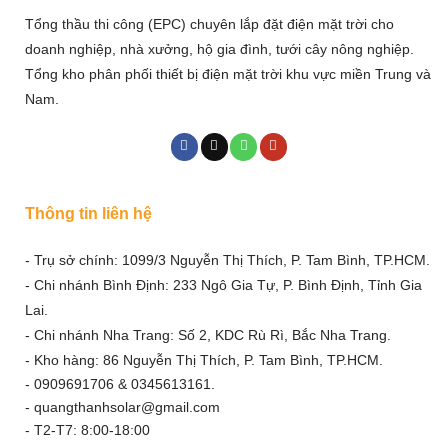
Tổng thầu thi công (EPC) chuyên lắp đặt điện mặt trời cho
doanh nghiệp, nhà xưởng, hộ gia đình, tưới cây nông nghiệp.
Tổng kho phân phối thiết bị điện mặt trời khu vực miền Trung và
Nam.
Thông tin liên hệ
- Trụ sở chính: 1099/3 Nguyễn Thị Thích, P. Tam Bình, TP.HCM.
- Chi nhánh Bình Định: 233 Ngô Gia Tự, P. Bình Định, Tỉnh Gia
Lai.
- Chi nhánh Nha Trang: Số 2, KDC Rù Rì, Bắc Nha Trang.
- Kho hàng: 86 Nguyễn Thị Thích, P. Tam Bình, TP.HCM.
- 0909691706 & 0345613161.
- quangthanhsolar@gmail.com
- T2-T7: 8:00-18:00