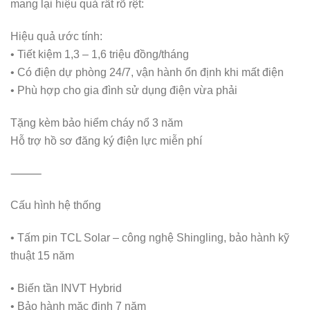
mang lại hiệu quả rất rõ rệt:
Hiệu quả ước tính:
• Tiết kiệm 1,3 – 1,6 triệu đồng/tháng
• Có điện dự phòng 24/7, vận hành ổn định khi mất điện
• Phù hợp cho gia đình sử dụng điện vừa phải
Tặng kèm bảo hiểm cháy nổ 3 năm
Hỗ trợ hồ sơ đăng ký điện lực miễn phí
⸻
Cấu hình hệ thống
• Tấm pin TCL Solar – công nghệ Shingling, bảo hành kỹ
thuật 15 năm
• Biến tần INVT Hybrid
• Bảo hành mặc định 7 năm