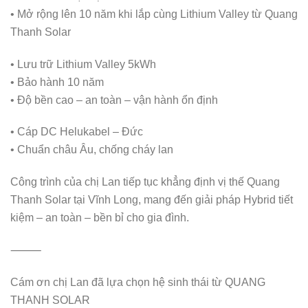
• Mở rộng lên 10 năm khi lắp cùng Lithium Valley từ Quang
Thanh Solar
• Lưu trữ Lithium Valley 5kWh
• Bảo hành 10 năm
• Độ bền cao – an toàn – vận hành ổn định
• Cáp DC Helukabel – Đức
• Chuẩn châu Âu, chống cháy lan
Công trình của chị Lan tiếp tục khẳng định vị thế Quang
Thanh Solar tại Vĩnh Long, mang đến giải pháp Hybrid tiết
kiệm – an toàn – bền bỉ cho gia đình.
⸻
Cám ơn chị Lan đã lựa chọn hệ sinh thái từ QUANG
THANH SOLAR