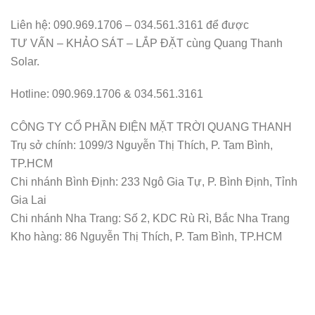
Liên hệ: 090.969.1706 – 034.561.3161 để được
TƯ VẤN – KHẢO SÁT – LẮP ĐẶT cùng Quang Thanh
Solar.
Hotline: 090.969.1706 & 034.561.3161
CÔNG TY CỔ PHẦN ĐIỆN MẶT TRỜI QUANG THANH
Trụ sở chính: 1099/3 Nguyễn Thị Thích, P. Tam Bình,
TP.HCM
Chi nhánh Bình Định: 233 Ngô Gia Tự, P. Bình Định, Tỉnh
Gia Lai
Chi nhánh Nha Trang: Số 2, KDC Rù Rì, Bắc Nha Trang
Kho hàng: 86 Nguyễn Thị Thích, P. Tam Bình, TP.HCM