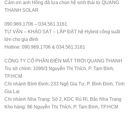
Cám ơn anh Hồng đã lựa chọn hệ sinh thái từ QUANG
THANH SOLAR
090.969.1706 – 034.561.3161
TƯ VẤN – KHẢO SÁT – LẮP ĐẶT hệ Hybrid công suất
lớn cho gia đình
Hotline: 090.969.1706 & 034.561.3161
CÔNG TY CỔ PHẦN ĐIỆN MẶT TRỜI QUANG THANH
Trụ sở chính: 1099/3 Nguyễn Thị Thích, P. Tam Bình,
TP.HCM
Chi nhánh Bình Định: 233 Ngô Gia Tự, P. Bình Định, Tỉnh
Gia Lai
Chi nhánh Nha Trang: Số 2, KDC Rù Rì, Bắc Nha Trang
Kho hàng: 86 Nguyễn Thị Thích, P. Tam Bình, TP.HCM