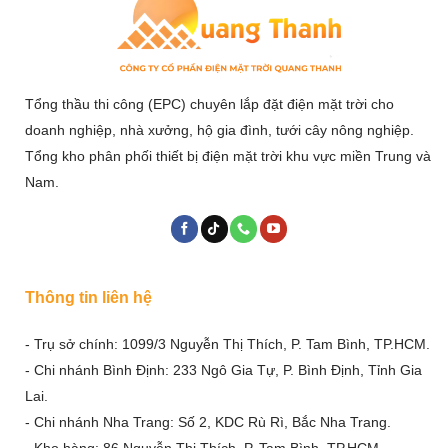
Tổng thầu thi công (EPC) chuyên lắp đặt điện mặt trời cho
doanh nghiệp, nhà xưởng, hộ gia đình, tưới cây nông nghiệp.
Tổng kho phân phối thiết bị điện mặt trời khu vực miền Trung và
Nam.
Thông tin liên hệ
- Trụ sở chính: 1099/3 Nguyễn Thị Thích, P. Tam Bình, TP.HCM.
- Chi nhánh Bình Định: 233 Ngô Gia Tự, P. Bình Định, Tỉnh Gia
Lai.
- Chi nhánh Nha Trang: Số 2, KDC Rù Rì, Bắc Nha Trang.