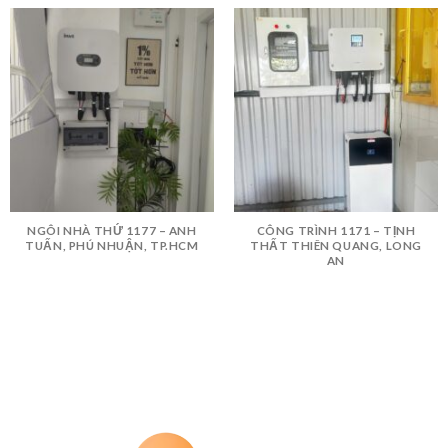
NGÔI NHÀ THỨ 1177 – ANH
CÔNG TRÌNH 1171 – TỊNH
TUẤN, PHÚ NHUẬN, TP.HCM
THẤT THIÊN QUANG, LONG
AN