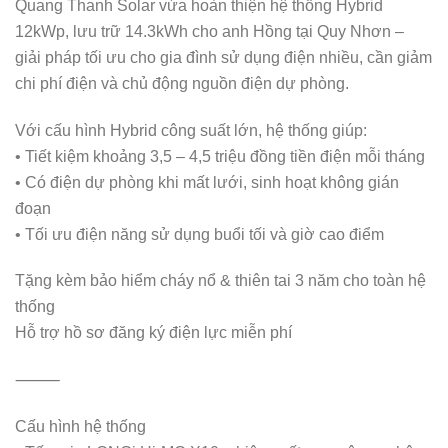
Quang Thanh Solar vừa hoàn thiện hệ thống Hybrid
12kWp, lưu trữ 14.3kWh cho anh Hồng tại Quy Nhơn –
giải pháp tối ưu cho gia đình sử dụng điện nhiều, cần giảm
chi phí điện và chủ động nguồn điện dự phòng.
Với cấu hình Hybrid công suất lớn, hệ thống giúp:
• Tiết kiệm khoảng 3,5 – 4,5 triệu đồng tiền điện mỗi tháng
• Có điện dự phòng khi mất lưới, sinh hoạt không gián
đoạn
• Tối ưu điện năng sử dụng buổi tối và giờ cao điểm
Tặng kèm bảo hiểm cháy nổ & thiên tai 3 năm cho toàn hệ
thống
Hỗ trợ hồ sơ đăng ký điện lực miễn phí
⸻
Cấu hình hệ thống