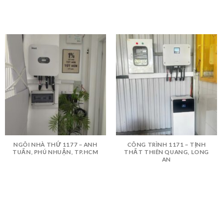
NGÔI NHÀ THỨ 1177 – ANH
CÔNG TRÌNH 1171 – TỊNH
TUẤN, PHÚ NHUẬN, TP.HCM
THẤT THIÊN QUANG, LONG
AN