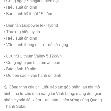
• Công nghệ Shingling hiện đại
• Hiệu suất ổn định
• Bảo hành kỹ thuật 15 năm
• Biến tần LuxpowerTek Hybrid
• Thương hiệu uy tín
• Hiệu suất ổn định
• Vận hành thông minh – dễ sử dụng
• Lưu trữ Lithium Valley 5.12kWh
• Công nghệ pin Lithium an toàn
• Bảo hành 10 năm
• Độ bền cao – vận hành ổn định
💪 Công trình của chị Liểu tiếp tục góp phần lan tỏa mô
hình nhà tự chủ điện năng tại Vĩnh Long, mang đến giải
pháp Hybrid tiết kiệm – an toàn – bền vững cùng Quang
Thanh Solar.