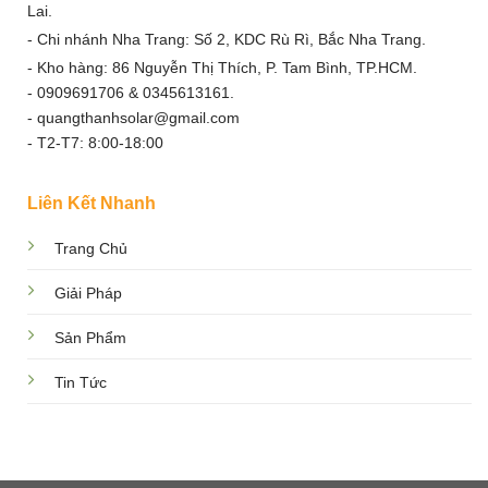
Lai.
- Chi nhánh Nha Trang: Số 2, KDC Rù Rì, Bắc Nha Trang.
- Kho hàng: 86 Nguyễn Thị Thích, P. Tam Bình, TP.HCM.
- 0909691706 & 0345613161.
- quangthanhsolar@gmail.com
- T2-T7: 8:00-18:00
Liên Kết Nhanh
Trang Chủ
Giải Pháp
Sản Phẩm
Tin Tức