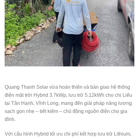
Quang Thanh Solar vừa hoàn thiện và bàn giao hệ thống
điện mặt trời Hybrid 3.7kWp, lưu trữ 5.12kWh cho chị Liểu
tại Tân Hạnh, Vĩnh Long, mang đến giải pháp năng lượng
sạch gọn nhẹ – tiết kiệm – chủ động nguồn điện cho gia
đình.
Với cấu hình Hybrid tối ưu chi phí kết hợp lưu trữ Lithium,