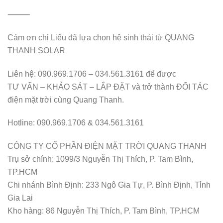
⸻
Cám ơn chị Liểu đã lựa chọn hệ sinh thái từ QUANG
THANH SOLAR
Liên hệ: 090.969.1706 – 034.561.3161 để được
TƯ VẤN – KHẢO SÁT – LẮP ĐẶT và trở thành ĐỐI TÁC
điện mặt trời cùng Quang Thanh.
Hotline: 090.969.1706 & 034.561.3161
CÔNG TY CỔ PHẦN ĐIỆN MẶT TRỜI QUANG THANH
Trụ sở chính: 1099/3 Nguyễn Thị Thích, P. Tam Bình,
TP.HCM
Chi nhánh Bình Định: 233 Ngô Gia Tự, P. Bình Định, Tỉnh
Gia Lai
Kho hàng: 86 Nguyễn Thị Thích, P. Tam Bình, TP.HCM