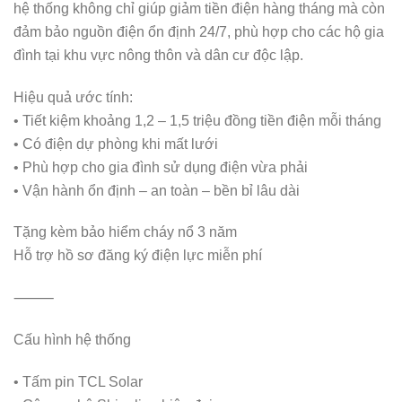
hệ thống không chỉ giúp giảm tiền điện hàng tháng mà còn
đảm bảo nguồn điện ổn định 24/7, phù hợp cho các hộ gia
đình tại khu vực nông thôn và dân cư độc lập.
Hiệu quả ước tính:
• Tiết kiệm khoảng 1,2 – 1,5 triệu đồng tiền điện mỗi tháng
• Có điện dự phòng khi mất lưới
• Phù hợp cho gia đình sử dụng điện vừa phải
• Vận hành ổn định – an toàn – bền bỉ lâu dài
Tặng kèm bảo hiểm cháy nổ 3 năm
Hỗ trợ hồ sơ đăng ký điện lực miễn phí
⸻
Cấu hình hệ thống
• Tấm pin TCL Solar