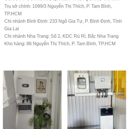
Trụ sở chính: 1099/3 Nguyễn Thị Thích, P. Tam Bình,
TP.HCM
Chi nhánh Bình Định: 233 Ngô Gia Tự, P. Bình Định, Tỉnh
Gia Lai
Chi nhánh Nha Trang: Số 2, KDC Rù Rì, Bắc Nha Trang
Kho hàng: 86 Nguyễn Thị Thích, P. Tam Bình, TP.HCM