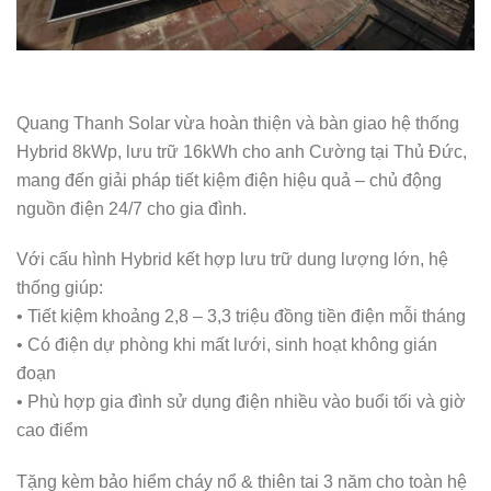
Quang Thanh Solar vừa hoàn thiện và bàn giao hệ thống
Hybrid 8kWp, lưu trữ 16kWh cho anh Cường tại Thủ Đức,
mang đến giải pháp tiết kiệm điện hiệu quả – chủ động
nguồn điện 24/7 cho gia đình.
Với cấu hình Hybrid kết hợp lưu trữ dung lượng lớn, hệ
thống giúp:
• Tiết kiệm khoảng 2,8 – 3,3 triệu đồng tiền điện mỗi tháng
• Có điện dự phòng khi mất lưới, sinh hoạt không gián
đoạn
• Phù hợp gia đình sử dụng điện nhiều vào buổi tối và giờ
cao điểm
Tặng kèm bảo hiểm cháy nổ & thiên tai 3 năm cho toàn hệ