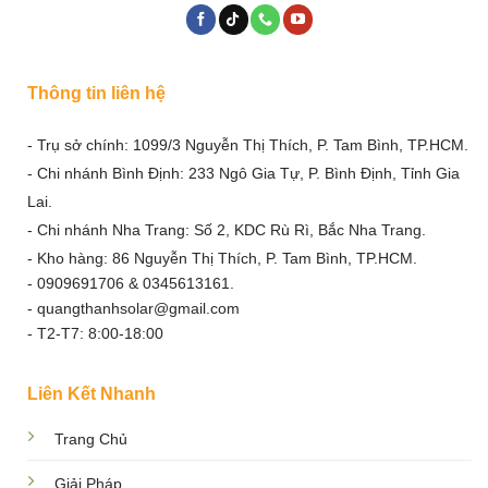
Thông tin liên hệ
- Trụ sở chính: 1099/3 Nguyễn Thị Thích, P. Tam Bình, TP.HCM.
- Chi nhánh Bình Định: 233 Ngô Gia Tự, P. Bình Định, Tỉnh Gia
Lai.
- Chi nhánh Nha Trang: Số 2, KDC Rù Rì, Bắc Nha Trang.
- Kho hàng: 86 Nguyễn Thị Thích, P. Tam Bình, TP.HCM.
- 0909691706 & 0345613161.
- quangthanhsolar@gmail.com
- T2-T7: 8:00-18:00
Liên Kết Nhanh
Trang Chủ
Giải Pháp