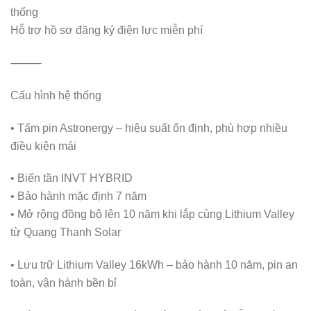
thống
Hỗ trợ hồ sơ đăng ký điện lực miễn phí
⸻
Cấu hình hệ thống
• Tấm pin Astronergy – hiệu suất ổn định, phù hợp nhiều
điều kiện mái
• Biến tần INVT HYBRID
• Bảo hành mặc định 7 năm
• Mở rộng đồng bộ lên 10 năm khi lắp cùng Lithium Valley
từ Quang Thanh Solar
• Lưu trữ Lithium Valley 16kWh – bảo hành 10 năm, pin an
toàn, vận hành bền bỉ