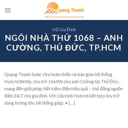
Skip
to
content
Hộ Gia Đình
NGÔI NHÀ THỨ 1068 – ANH
CƯỜNG, THỦ ĐỨC, TP.HCM
Quang Thanh Solar vừa hoàn thiện và bàn giao hệ thống
Hybrid 8kWp, lưu trữ 16kWh cho anh Cường tại Thủ Đức,
mang đến giải pháp tiết kiệm điện hiệu quả – chủ động nguồn
điện 24/7 cho gia đình. Với cấu hình Hybrid kết hợp lưu trữ
dung lượng lớn, hệ thống giúp: • […]