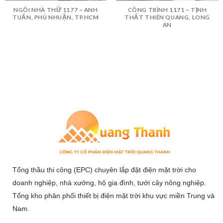
NGÔI NHÀ THỨ 1177 – ANH
CÔNG TRÌNH 1171 – TỊNH
TUẤN, PHÚ NHUẬN, TP.HCM
THẤT THIÊN QUANG, LONG
AN
Tổng thầu thi công (EPC) chuyên lắp đặt điện mặt trời cho
doanh nghiệp, nhà xưởng, hộ gia đình, tưới cây nông nghiệp.
Tổng kho phân phối thiết bị điện mặt trời khu vực miền Trung và
Nam.