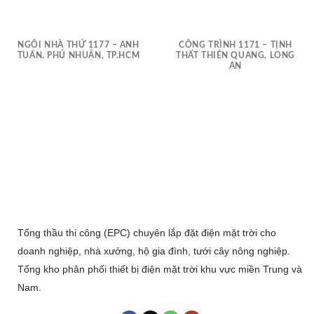
NGÔI NHÀ THỨ 1177 – ANH
CÔNG TRÌNH 1171 – TỊNH
TUẤN, PHÚ NHUẬN, TP.HCM
THẤT THIÊN QUANG, LONG
AN
Tổng thầu thi công (EPC) chuyên lắp đặt điện mặt trời cho
doanh nghiệp, nhà xưởng, hộ gia đình, tưới cây nông nghiệp.
Tổng kho phân phối thiết bị điện mặt trời khu vực miền Trung và
Nam.