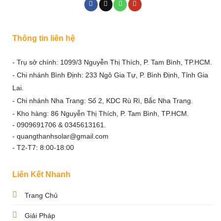
Thông tin liên hệ
- Trụ sở chính: 1099/3 Nguyễn Thị Thích, P. Tam Bình, TP.HCM.
- Chi nhánh Bình Định: 233 Ngô Gia Tự, P. Bình Định, Tỉnh Gia
Lai.
- Chi nhánh Nha Trang: Số 2, KDC Rù Rì, Bắc Nha Trang.
- Kho hàng: 86 Nguyễn Thị Thích, P. Tam Bình, TP.HCM.
- 0909691706 & 0345613161.
- quangthanhsolar@gmail.com
- T2-T7: 8:00-18:00
Liên Kết Nhanh
Trang Chủ
Giải Pháp