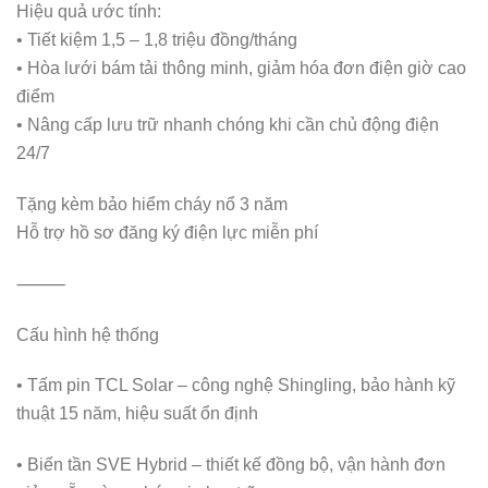
Hiệu quả ước tính:
• Tiết kiệm 1,5 – 1,8 triệu đồng/tháng
• Hòa lưới bám tải thông minh, giảm hóa đơn điện giờ cao
điểm
• Nâng cấp lưu trữ nhanh chóng khi cần chủ động điện
24/7
Tặng kèm bảo hiểm cháy nổ 3 năm
Hỗ trợ hồ sơ đăng ký điện lực miễn phí
⸻
Cấu hình hệ thống
• Tấm pin TCL Solar – công nghệ Shingling, bảo hành kỹ
thuật 15 năm, hiệu suất ổn định
• Biến tần SVE Hybrid – thiết kế đồng bộ, vận hành đơn