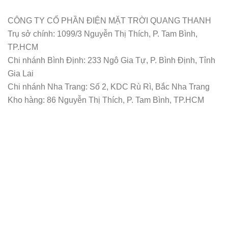
CÔNG TY CỔ PHẦN ĐIỆN MẶT TRỜI QUANG THANH
Trụ sở chính: 1099/3 Nguyễn Thị Thích, P. Tam Bình,
TP.HCM
Chi nhánh Bình Định: 233 Ngô Gia Tự, P. Bình Định, Tỉnh
Gia Lai
Chi nhánh Nha Trang: Số 2, KDC Rù Rì, Bắc Nha Trang
Kho hàng: 86 Nguyễn Thị Thích, P. Tam Bình, TP.HCM