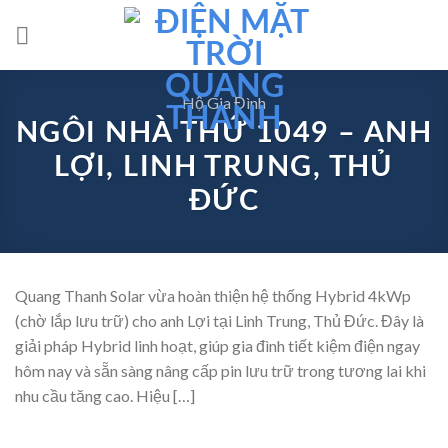
Skip
to
content
Hộ Gia Đình
NGÔI NHÀ THỨ 1049 – ANH
LỢI, LINH TRUNG, THỦ
ĐỨC
Quang Thanh Solar vừa hoàn thiện hệ thống Hybrid 4kWp
(chờ lắp lưu trữ) cho anh Lợi tại Linh Trung, Thủ Đức. Đây là
giải pháp Hybrid linh hoạt, giúp gia đình tiết kiệm điện ngay
hôm nay và sẵn sàng nâng cấp pin lưu trữ trong tương lai khi
nhu cầu tăng cao. Hiệu […]