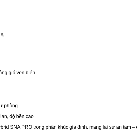
ống
ắng gió ven biển
dự phòng
lan, độ bền cao
ybrid SNA PRO trong phân khúc gia đình, mang lại sự an tâm – ổ