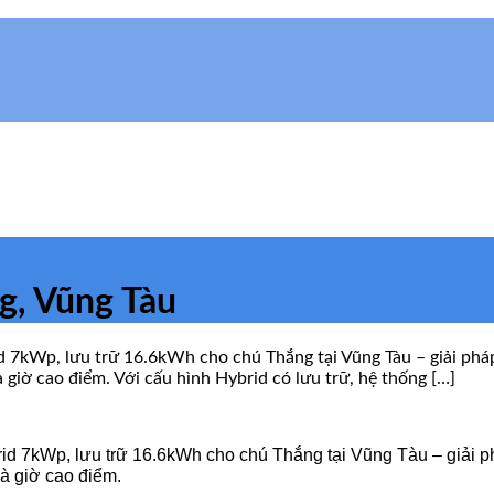
g, Vũng Tàu
 7kWp, lưu trữ 16.6kWh cho chú Thắng tại Vũng Tàu – giải pháp
 giờ cao điểm. Với cấu hình Hybrid có lưu trữ, hệ thống […]
id 7kWp, lưu trữ 16.6kWh cho chú Thắng tại Vũng Tàu – giải ph
và giờ cao điểm.