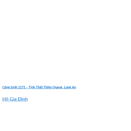
Công trình 1171 – Tịnh Thất Thiên Quang, Long An
Hộ Gia Đình