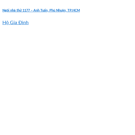
Ngôi nhà thứ 1177 – Anh Tuấn, Phú Nhuận, TP.HCM
Hộ Gia Đình