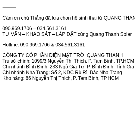
⸻
Cám ơn chú Thắng đã lựa chọn hệ sinh thái từ QUANG T
090.969.1706 – 034.561.3161
TƯ VẤN – KHẢO SÁT – LẮP ĐẶT cùng Quang Thanh Solar.
Hotline: 090.969.1706 & 034.561.3161
CÔNG TY CỔ PHẦN ĐIỆN MẶT TRỜI QUANG THANH
Trụ sở chính: 1099/3 Nguyễn Thị Thích, P. Tam Bình, TP.HCM
Chi nhánh Bình Định: 233 Ngô Gia Tự, P. Bình Định, Tỉnh Gia
Chi nhánh Nha Trang: Số 2, KDC Rù Rì, Bắc Nha Trang
Kho hàng: 86 Nguyễn Thị Thích, P. Tam Bình, TP.HCM