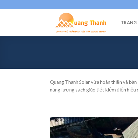
Skip
to
content
TRANG
Quang Thanh Solar vừa hoàn thiện và bàn 
năng lượng sạch giúp tiết kiệm điện hiệu 