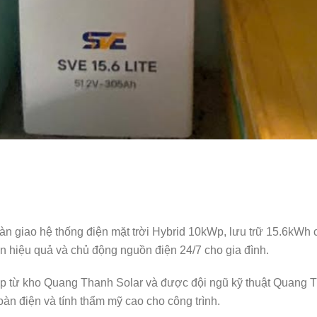
n giao hệ thống điện mặt trời Hybrid 10kWp, lưu trữ 15.6kWh c
n hiệu quả và chủ động nguồn điện 24/7 cho gia đình.
iếp từ kho Quang Thanh Solar và được đội ngũ kỹ thuật Quang Th
toàn điện và tính thẩm mỹ cao cho công trình.