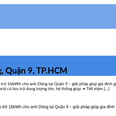
g, Quận 9, TP.HCM
rữ 16kWh cho anh Dũng tại Quận 9 – giải pháp giúp gia đình gi
id có lưu trữ dung lượng lớn, hệ thống giúp: • Tiết kiệm […]
trữ 16kWh cho anh Dũng tại Quận 9 – giải pháp giúp gia đình 