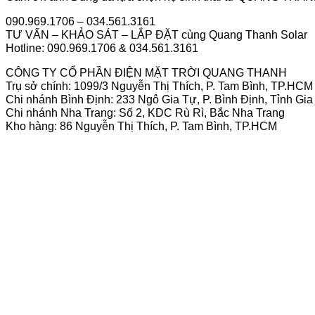
090.969.1706 – 034.561.3161
TƯ VẤN – KHẢO SÁT – LẮP ĐẶT cùng Quang Thanh Solar
Hotline: 090.969.1706 & 034.561.3161
CÔNG TY CỔ PHẦN ĐIỆN MẶT TRỜI QUANG THANH
Trụ sở chính: 1099/3 Nguyễn Thị Thích, P. Tam Bình, TP.HCM
Chi nhánh Bình Định: 233 Ngô Gia Tự, P. Bình Định, Tỉnh Gia
Chi nhánh Nha Trang: Số 2, KDC Rù Rì, Bắc Nha Trang
Kho hàng: 86 Nguyễn Thị Thích, P. Tam Bình, TP.HCM