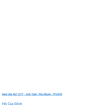
Ngôi nhà thứ 1177 – Anh Tuấn, Phú Nhuận, TP.HCM
Hộ Gia Đình