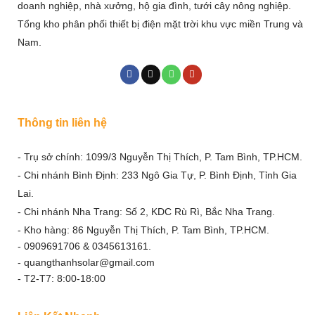
doanh nghiệp, nhà xưởng, hộ gia đình, tưới cây nông nghiệp.
Tổng kho phân phối thiết bị điện mặt trời khu vực miền Trung và
Nam.
Thông tin liên hệ
- Trụ sở chính: 1099/3 Nguyễn Thị Thích, P. Tam Bình, TP.HCM.
- Chi nhánh Bình Định: 233 Ngô Gia Tự, P. Bình Định, Tỉnh Gia
Lai.
- Chi nhánh Nha Trang: Số 2, KDC Rù Rì, Bắc Nha Trang.
- Kho hàng: 86 Nguyễn Thị Thích, P. Tam Bình, TP.HCM.
- 0909691706 & 0345613161.
- quangthanhsolar@gmail.com
- T2-T7: 8:00-18:00