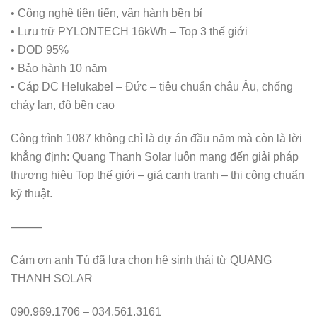
• Công nghệ tiên tiến, vận hành bền bỉ
• Lưu trữ PYLONTECH 16kWh – Top 3 thế giới
• DOD 95%
• Bảo hành 10 năm
• Cáp DC Helukabel – Đức – tiêu chuẩn châu Âu, chống
cháy lan, độ bền cao
Công trình 1087 không chỉ là dự án đầu năm mà còn là lời
khẳng định: Quang Thanh Solar luôn mang đến giải pháp
thương hiệu Top thế giới – giá cạnh tranh – thi công chuẩn
kỹ thuật.
⸻
Cám ơn anh Tú đã lựa chọn hệ sinh thái từ QUANG
THANH SOLAR
090.969.1706 – 034.561.3161