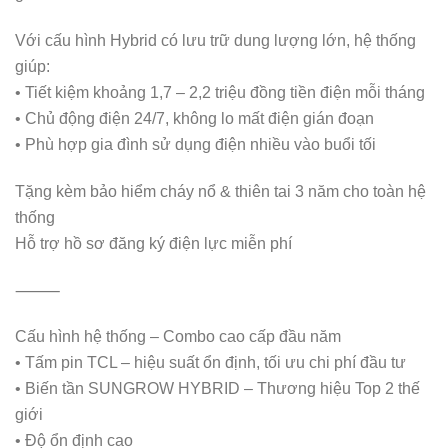
Với cấu hình Hybrid có lưu trữ dung lượng lớn, hệ thống
giúp:
• Tiết kiệm khoảng 1,7 – 2,2 triệu đồng tiền điện mỗi tháng
• Chủ động điện 24/7, không lo mất điện gián đoạn
• Phù hợp gia đình sử dụng điện nhiều vào buổi tối
Tặng kèm bảo hiểm cháy nổ & thiên tai 3 năm cho toàn hệ
thống
Hỗ trợ hồ sơ đăng ký điện lực miễn phí
⸻
Cấu hình hệ thống – Combo cao cấp đầu năm
• Tấm pin TCL – hiệu suất ổn định, tối ưu chi phí đầu tư
• Biến tần SUNGROW HYBRID – Thương hiệu Top 2 thế
giới
• Độ ổn định cao