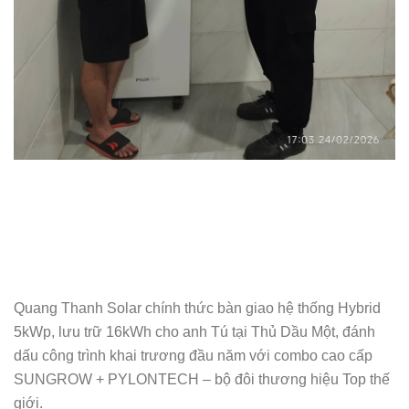
Quang Thanh Solar chính thức bàn giao hệ thống Hybrid
5kWp, lưu trữ 16kWh cho anh Tú tại Thủ Dầu Một, đánh
dấu công trình khai trương đầu năm với combo cao cấp
SUNGROW + PYLONTECH – bộ đôi thương hiệu Top thế
giới.