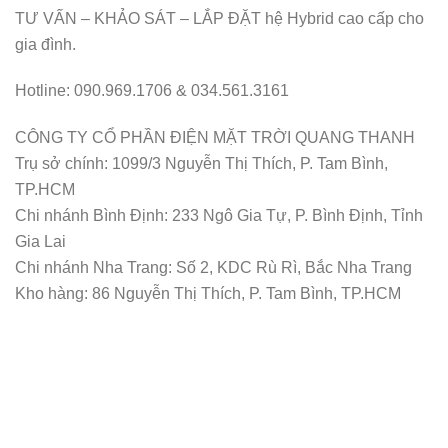
TƯ VẤN – KHẢO SÁT – LẮP ĐẶT hệ Hybrid cao cấp cho
gia đình.
Hotline: 090.969.1706 & 034.561.3161
CÔNG TY CỔ PHẦN ĐIỆN MẶT TRỜI QUANG THANH
Trụ sở chính: 1099/3 Nguyễn Thị Thích, P. Tam Bình,
TP.HCM
Chi nhánh Bình Định: 233 Ngô Gia Tự, P. Bình Định, Tỉnh
Gia Lai
Chi nhánh Nha Trang: Số 2, KDC Rù Rì, Bắc Nha Trang
Kho hàng: 86 Nguyễn Thị Thích, P. Tam Bình, TP.HCM