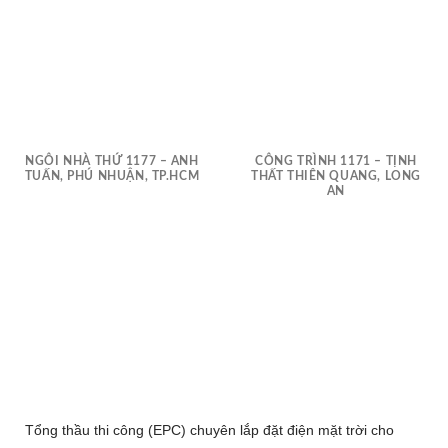
NGÔI NHÀ THỨ 1177 – ANH
CÔNG TRÌNH 1171 – TỊNH
TUẤN, PHÚ NHUẬN, TP.HCM
THẤT THIÊN QUANG, LONG
AN
Tổng thầu thi công (EPC) chuyên lắp đặt điện mặt trời cho