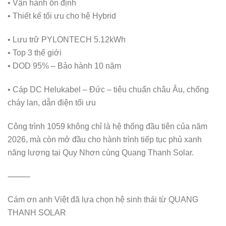
• Vận hành ổn định
• Thiết kế tối ưu cho hệ Hybrid
• Lưu trữ PYLONTECH 5.12kWh
• Top 3 thế giới
• DOD 95% – Bảo hành 10 năm
• Cáp DC Helukabel – Đức – tiêu chuẩn châu Âu, chống
cháy lan, dẫn điện tối ưu
Công trình 1059 không chỉ là hệ thống đầu tiên của năm
2026, mà còn mở đầu cho hành trình tiếp tục phủ xanh
năng lượng tại Quy Nhơn cùng Quang Thanh Solar.
⸻
Cám ơn anh Việt đã lựa chọn hệ sinh thái từ QUANG
THANH SOLAR