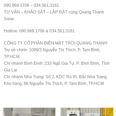
090.969.1706 – 034.561.3161
TƯ VẤN – KHẢO SÁT – LẮP ĐẶT cùng Quang Thanh
Solar.
Hotline: 090.969.1706 & 034.561.3161
CÔNG TY CỔ PHẦN ĐIỆN MẶT TRỜI QUANG THANH
Trụ sở chính: 1099/3 Nguyễn Thị Thích, P. Tam Bình,
TP.HCM
Chi nhánh Bình Định: 233 Ngô Gia Tự, P. Bình Định, Tỉnh
Gia Lai
Chi nhánh Nha Trang: Số 2, KDC Rù Rì, Bắc Nha Trang
Kho hàng: 86 Nguyễn Thị Thích, P. Tam Bình, TP.HCM