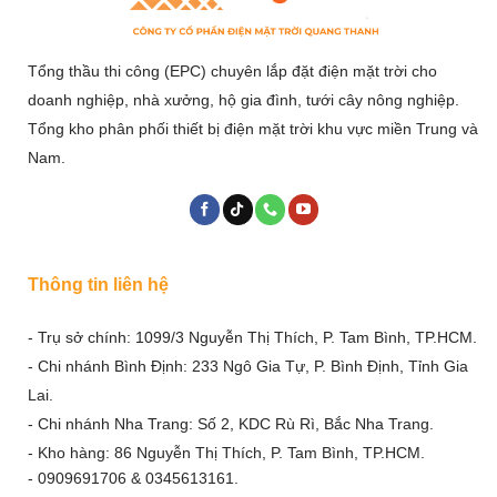
Tổng thầu thi công (EPC) chuyên lắp đặt điện mặt trời cho
doanh nghiệp, nhà xưởng, hộ gia đình, tưới cây nông nghiệp.
Tổng kho phân phối thiết bị điện mặt trời khu vực miền Trung và
Nam.
Thông tin liên hệ
- Trụ sở chính: 1099/3 Nguyễn Thị Thích, P. Tam Bình, TP.HCM.
- Chi nhánh Bình Định: 233 Ngô Gia Tự, P. Bình Định, Tỉnh Gia
Lai.
- Chi nhánh Nha Trang: Số 2, KDC Rù Rì, Bắc Nha Trang.
- Kho hàng: 86 Nguyễn Thị Thích, P. Tam Bình, TP.HCM.
- 0909691706 & 0345613161.