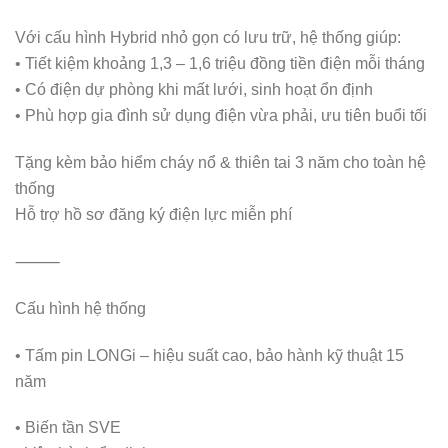
Với cấu hình Hybrid nhỏ gọn có lưu trữ, hệ thống giúp:
• Tiết kiệm khoảng 1,3 – 1,6 triệu đồng tiền điện mỗi tháng
• Có điện dự phòng khi mất lưới, sinh hoạt ổn định
• Phù hợp gia đình sử dụng điện vừa phải, ưu tiên buổi tối
Tặng kèm bảo hiểm cháy nổ & thiên tai 3 năm cho toàn hệ
thống
Hỗ trợ hồ sơ đăng ký điện lực miễn phí
⸻
Cấu hình hệ thống
• Tấm pin LONGi – hiệu suất cao, bảo hành kỹ thuật 15
năm
• Biến tần SVE