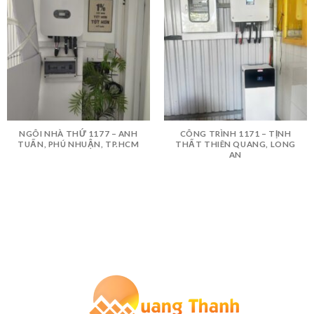
NGÔI NHÀ THỨ 1177 – ANH
CÔNG TRÌNH 1171 – TỊNH
TUẤN, PHÚ NHUẬN, TP.HCM
THẤT THIÊN QUANG, LONG
AN