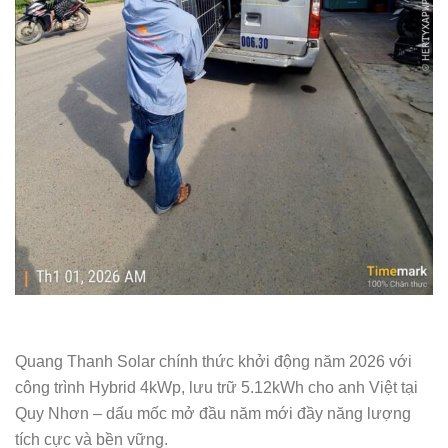
Quang Thanh Solar chính thức khởi động năm 2026 với
công trình Hybrid 4kWp, lưu trữ 5.12kWh cho anh Việt tại
Quy Nhơn – dấu mốc mở đầu năm mới đầy năng lượng
tích cực và bền vững.