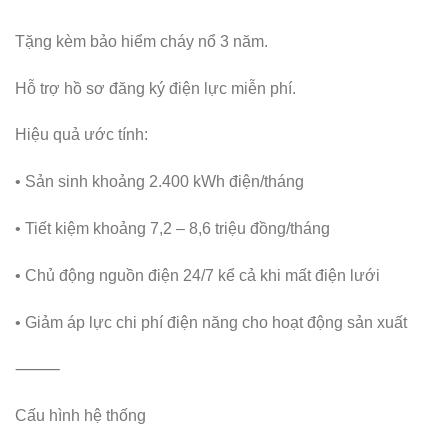
Tặng kèm bảo hiểm cháy nổ 3 năm.
Hỗ trợ hồ sơ đăng ký điện lực miễn phí.
Hiệu quả ước tính:
• Sản sinh khoảng 2.400 kWh điện/tháng
• Tiết kiệm khoảng 7,2 – 8,6 triệu đồng/tháng
• Chủ động nguồn điện 24/7 kể cả khi mất điện lưới
• Giảm áp lực chi phí điện năng cho hoạt động sản xuất
⸻
Cấu hình hệ thống