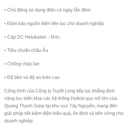
• Chủ động sử dụng điện cả ngày lẫn đêm
• Đảm bảo nguồn điện liên tục cho doanh nghiệp
• Cáp DC Helukabel – Đức
• Tiêu chuẩn châu Âu
• Chống cháy lan
• Độ bền và độ an toàn cao
Công trình của Công ty Tuyết Long tiếp tục khẳng định
năng lực triển khai các hệ thống Hybrid quy mô lớn của
Quang Thanh Solar tại khu vực Tây Nguyên, mang đến
giải pháp tiết kiệm điện hiệu quả, ổn định và bền vững cho
doanh nghiệp.