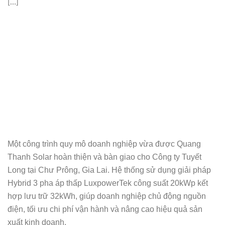
[…]
Một công trình quy mô doanh nghiệp vừa được Quang
Thanh Solar hoàn thiện và bàn giao cho Công ty Tuyết
Long tại Chư Prông, Gia Lai. Hệ thống sử dụng giải pháp
Hybrid 3 pha áp thấp LuxpowerTek công suất 20kWp kết
hợp lưu trữ 32kWh, giúp doanh nghiệp chủ động nguồn
điện, tối ưu chi phí vận hành và nâng cao hiệu quả sản
xuất kinh doanh.