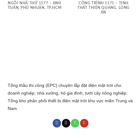
NGÔI NHÀ THỨ 1177 – ANH
CÔNG TRÌNH 1171 – TỊNH
TUẤN, PHÚ NHUẬN, TP.HCM
THẤT THIÊN QUANG, LONG
AN
Tổng thầu thi công (EPC) chuyên lắp đặt điện mặt trời cho
doanh nghiệp, nhà xưởng, hộ gia đình, tưới cây nông nghiệp.
Tổng kho phân phối thiết bị điện mặt trời khu vực miền Trung và
Nam.