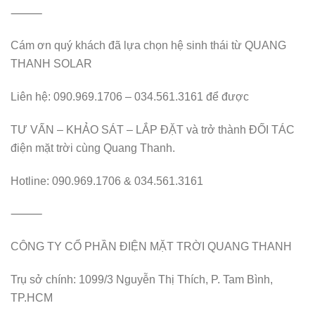
⸻
Cám ơn quý khách đã lựa chọn hệ sinh thái từ QUANG
THANH SOLAR
Liên hệ: 090.969.1706 – 034.561.3161 để được
TƯ VẤN – KHẢO SÁT – LẮP ĐẶT và trở thành ĐỐI TÁC
điện mặt trời cùng Quang Thanh.
Hotline: 090.969.1706 & 034.561.3161
⸻
CÔNG TY CỔ PHẦN ĐIỆN MẶT TRỜI QUANG THANH
Trụ sở chính: 1099/3 Nguyễn Thị Thích, P. Tam Bình,
TP.HCM