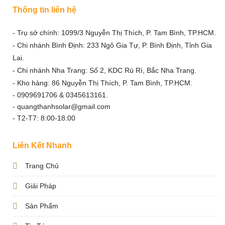
Thông tin liên hệ
- Trụ sở chính: 1099/3 Nguyễn Thị Thích, P. Tam Bình, TP.HCM.
- Chi nhánh Bình Định: 233 Ngô Gia Tự, P. Bình Định, Tỉnh Gia
Lai.
- Chi nhánh Nha Trang: Số 2, KDC Rù Rì, Bắc Nha Trang.
- Kho hàng: 86 Nguyễn Thị Thích, P. Tam Bình, TP.HCM.
- 0909691706 & 0345613161.
- quangthanhsolar@gmail.com
- T2-T7: 8:00-18:00
Liên Kết Nhanh
Trang Chủ
Giải Pháp
Sản Phẩm