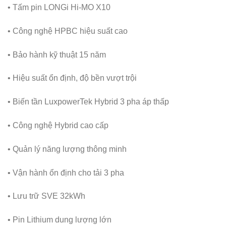
• Tấm pin LONGi Hi-MO X10
• Công nghệ HPBC hiệu suất cao
• Bảo hành kỹ thuật 15 năm
• Hiệu suất ổn định, độ bền vượt trội
• Biến tần LuxpowerTek Hybrid 3 pha áp thấp
• Công nghệ Hybrid cao cấp
• Quản lý năng lượng thông minh
• Vận hành ổn định cho tải 3 pha
• Lưu trữ SVE 32kWh
• Pin Lithium dung lượng lớn