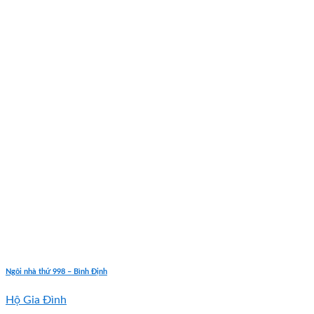
Ngôi nhà thứ 998 – Bình Định
Hộ Gia Đình