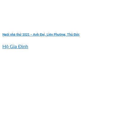
Ngôi nhà thứ 1021 – Anh Đại, Liên Phường, Thủ Đức
Hộ Gia Đình