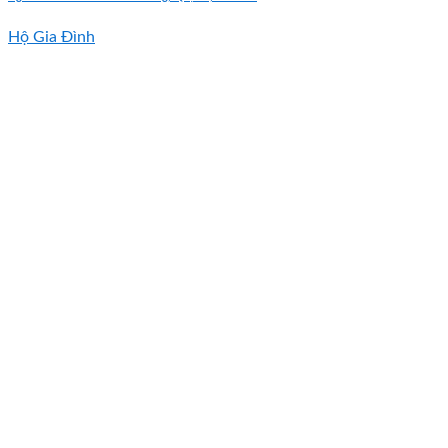
Hộ Gia Đình