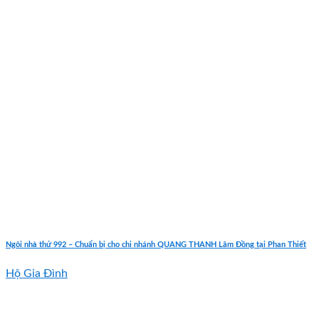
Ngôi nhà thứ 992 – Chuẩn bị cho chi nhánh QUANG THANH Lâm Đồng tại Phan Thiết
Hộ Gia Đình