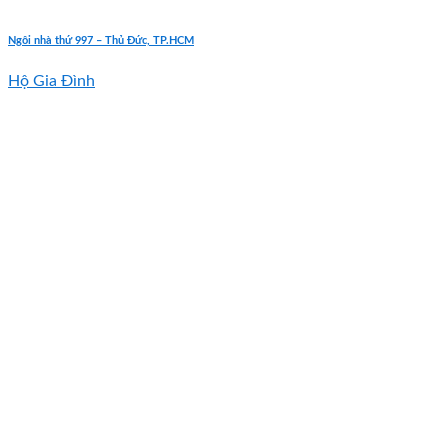
Ngôi nhà thứ 997 – Thủ Đức, TP.HCM
Hộ Gia Đình