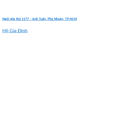
Ngôi nhà thứ 1177 – Anh Tuấn, Phú Nhuận, TP.HCM
Hộ Gia Đình