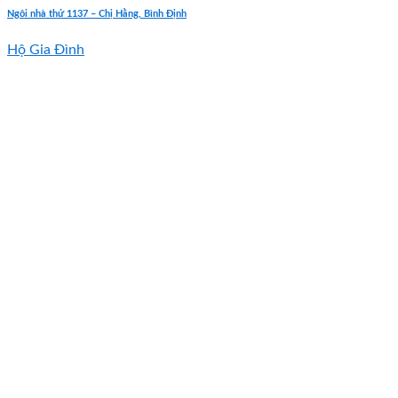
Ngôi nhà thứ 1137 – Chị Hằng, Bình Định
Hộ Gia Đình