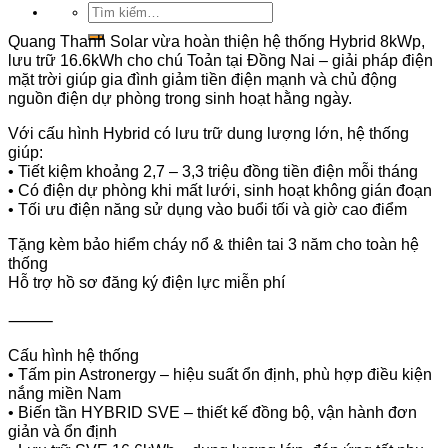
Tìm
kiếm:
Quang Thanh Solar vừa hoàn thiện hệ thống Hybrid 8kWp,
lưu trữ 16.6kWh cho chú Toản tại Đồng Nai – giải pháp điện
mặt trời giúp gia đình giảm tiền điện mạnh và chủ động
nguồn điện dự phòng trong sinh hoạt hằng ngày.
Với cấu hình Hybrid có lưu trữ dung lượng lớn, hệ thống
giúp:
• Tiết kiệm khoảng 2,7 – 3,3 triệu đồng tiền điện mỗi tháng
• Có điện dự phòng khi mất lưới, sinh hoạt không gián đoạn
• Tối ưu điện năng sử dụng vào buổi tối và giờ cao điểm
Tặng kèm bảo hiểm cháy nổ & thiên tai 3 năm cho toàn hệ
thống
Hỗ trợ hồ sơ đăng ký điện lực miễn phí
⸻
Cấu hình hệ thống
• Tấm pin Astronergy – hiệu suất ổn định, phù hợp điều kiện
nắng miền Nam
• Biến tần HYBRID SVE – thiết kế đồng bộ, vận hành đơn
giản và ổn định