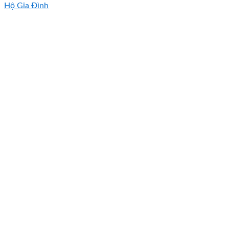
Hộ Gia Đình