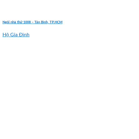
Ngôi nhà thứ 1008 – Tân Bình, TP.HCM
Hộ Gia Đình