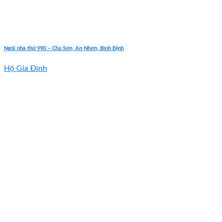
Ngôi nhà thứ 990 – Chú Sơn, An Nhơn, Bình Định
Hộ Gia Đình