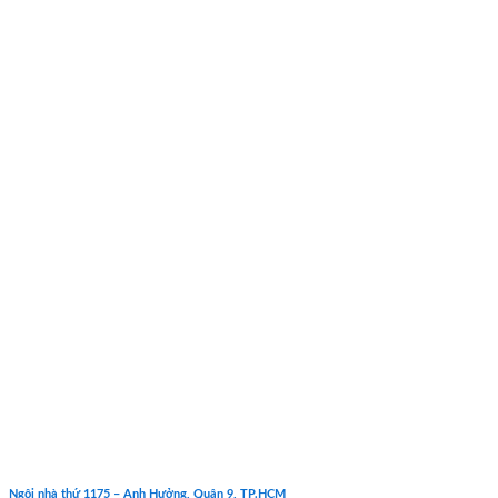
Ngôi nhà thứ 1175 – Anh Hưởng, Quận 9, TP.HCM