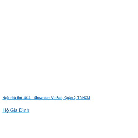
Ngôi nhà thứ 1011 – Showroom VinFast, Quận 2, TP.HCM
Hộ Gia Đình