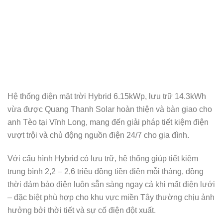
Hệ thống điện mặt trời Hybrid 6.15kWp, lưu trữ 14.3kWh
vừa được Quang Thanh Solar hoàn thiện và bàn giao cho
anh Tèo tại Vĩnh Long, mang đến giải pháp tiết kiệm điện
vượt trội và chủ động nguồn điện 24/7 cho gia đình.
Với cấu hình Hybrid có lưu trữ, hệ thống giúp tiết kiệm
trung bình 2,2 – 2,6 triệu đồng tiền điện mỗi tháng, đồng
thời đảm bảo điện luôn sẵn sàng ngay cả khi mất điện lưới
– đặc biệt phù hợp cho khu vực miền Tây thường chịu ảnh
hưởng bởi thời tiết và sự cố điện đột xuất.