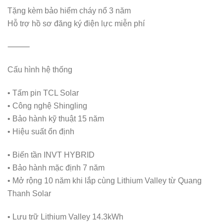
Tặng kèm bảo hiểm cháy nổ 3 năm
Hỗ trợ hồ sơ đăng ký điện lực miễn phí
⸻
Cấu hình hệ thống
• Tấm pin TCL Solar
• Công nghệ Shingling
• Bảo hành kỹ thuật 15 năm
• Hiệu suất ổn định
• Biến tần INVT HYBRID
• Bảo hành mặc định 7 năm
• Mở rộng 10 năm khi lắp cùng Lithium Valley từ Quang
Thanh Solar
• Lưu trữ Lithium Valley 14.3kWh