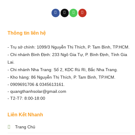
Thông tin liên hệ
- Trụ sở chính: 1099/3 Nguyễn Thị Thích, P. Tam Bình, TP.HCM.
- Chi nhánh Bình Định: 233 Ngô Gia Tự, P. Bình Định, Tỉnh Gia
Lai.
- Chi nhánh Nha Trang: Số 2, KDC Rù Rì, Bắc Nha Trang.
- Kho hàng: 86 Nguyễn Thị Thích, P. Tam Bình, TP.HCM.
- 0909691706 & 0345613161.
- quangthanhsolar@gmail.com
- T2-T7: 8:00-18:00
Liên Kết Nhanh
Trang Chủ