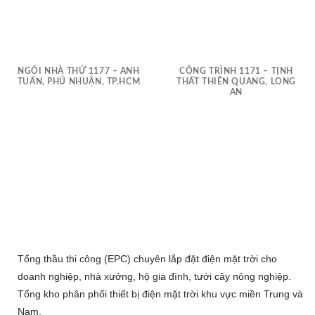
NGÔI NHÀ THỨ 1177 – ANH
CÔNG TRÌNH 1171 – TỊNH
TUẤN, PHÚ NHUẬN, TP.HCM
THẤT THIÊN QUANG, LONG
AN
Tổng thầu thi công (EPC) chuyên lắp đặt điện mặt trời cho
doanh nghiệp, nhà xưởng, hộ gia đình, tưới cây nông nghiệp.
Tổng kho phân phối thiết bị điện mặt trời khu vực miền Trung và
Nam.