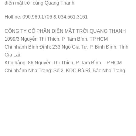
điện mặt trời cùng Quang Thanh.
Hotline: 090.969.1706 & 034.561.3161
CÔNG TY CỔ PHẦN ĐIỆN MẶT TRỜI QUANG THANH
1099/3 Nguyễn Thị Thích, P. Tam Bình, TP.HCM
Chi nhánh Bình Định: 233 Ngô Gia Tự, P. Bình Định, Tỉnh
Gia Lai
Kho hàng: 86 Nguyễn Thị Thích, P. Tam Bình, TP.HCM
Chi nhánh Nha Trang: Số 2, KDC Rù Rì, Bắc Nha Trang