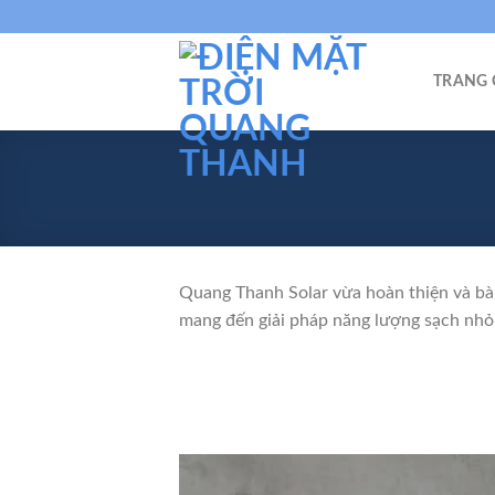
Skip
to
content
TRANG 
Quang Thanh Solar vừa hoàn thiện và bàn
mang đến giải pháp năng lượng sạch nhỏ g