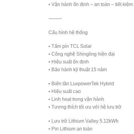
• Vận hành ổn định – an toàn – tiết kiệm 
⸻
Cấu hình hệ thống
• Tấm pin TCL Solar
• Công nghệ Shingling hiện đại
• Hiệu suất ổn định
• Bảo hành kỹ thuật 15 năm
• Biến tần LuxpowerTek Hybrid
• Hiệu suất cao
• Linh hoạt trong vận hành
• Tương thích tối ưu với hệ lưu trữ
• Lưu trữ Lithium Valley 5.12kWh
• Pin Lithium an toàn