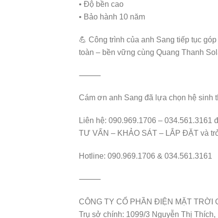
• Độ bền cao
• Bảo hành 10 năm
💪 Công trình của anh Sang tiếp tục góp
toàn – bền vững cùng Quang Thanh Sol
⸻
Cám ơn anh Sang đã lựa chọn hệ sin
Liên hệ: 090.969.1706 – 034.561.3161 
TƯ VẤN – KHẢO SÁT – LẮP ĐẶT và trở 
Hotline: 090.969.1706 & 034.561.3161
⸻
CÔNG TY CỔ PHẦN ĐIỆN MẶT TRỜI
Trụ sở chính: 1099/3 Nguyễn Thị Thích