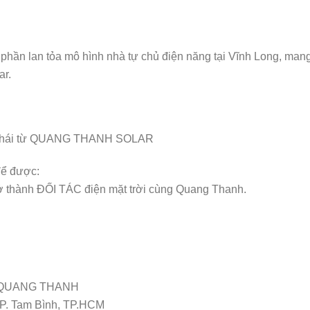
 phần lan tỏa mô hình nhà tự chủ điện năng tại Vĩnh Long, mang
ar.
h thái từ QUANG THANH SOLAR
để được:
thành ĐỐI TÁC điện mặt trời cùng Quang Thanh.
 QUANG THANH
, P. Tam Bình, TP.HCM