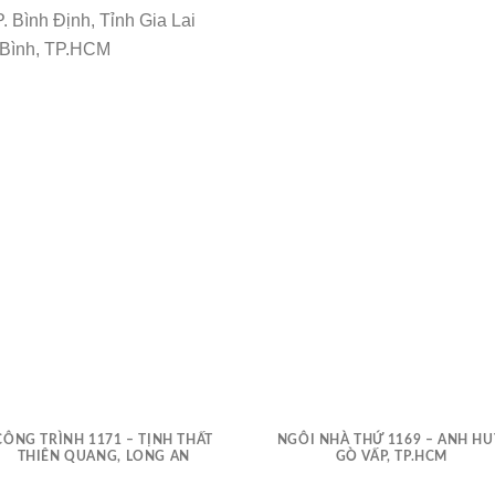
. Bình Định, Tỉnh Gia Lai
 Bình, TP.HCM
CÔNG TRÌNH 1171 – TỊNH THẤT
NGÔI NHÀ THỨ 1169 – ANH HU
THIÊN QUANG, LONG AN
GÒ VẤP, TP.HCM