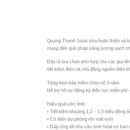
Quang Thanh Solar vừa hoàn thiện và bà
mang đến giải pháp năng lượng sạch nhỏ 
Đây là lựa chọn phù hợp cho các gia đì
tiết kiệm điện và chủ động nguồn điện khi
Tặng kèm bảo hiểm cháy nổ 3 năm
Hỗ trợ hồ sơ đăng ký điện lực miễn phí 
Hiệu quả ước tính:
• Tiết kiệm khoảng 1,2 – 1,5 triệu đồng t
• Có điện dự phòng khi mất lưới
• Đáp ứng tốt nhu cầu sinh hoạt cơ bản 