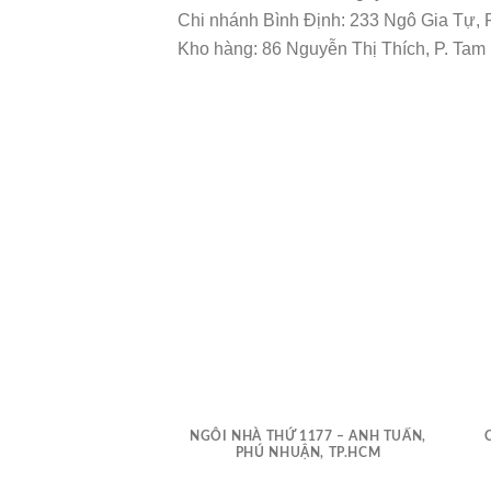
Chi nhánh Bình Định: 233 Ngô Gia Tự, P
Kho hàng: 86 Nguyễn Thị Thích, P. Tam
NGÔI NHÀ THỨ 1177 – ANH TUẤN,
PHÚ NHUẬN, TP.HCM