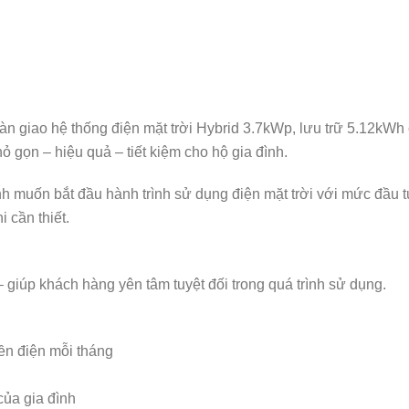
n giao hệ thống điện mặt trời Hybrid 3.7kWp, lưu trữ 5.12kWh 
gọn – hiệu quả – tiết kiệm cho hộ gia đình.
nh muốn bắt đầu hành trình sử dụng điện mặt trời với mức đầu
 cần thiết.
– giúp khách hàng yên tâm tuyệt đối trong quá trình sử dụng.
iền điện mỗi tháng
của gia đình