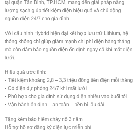
tại quận Tân Bình, TP.HCM, mang đến giải pháp năng
lượng sạch giúp tiết kiệm điện hiệu quả và chủ động
nguồn điện 24/7 cho gia đình.
Với cấu hình Hybrid hiện đại kết hợp lưu trữ Lithium, hệ
thống không chỉ giúp giảm mạnh chi phí điện hàng tháng
mà còn đảm bảo nguồn điện ổn định ngay cả khi mất điện
lưới.
Hiệu quả ước tính:
• Tiết kiệm khoảng 2,8 – 3,3 triệu đồng tiền điện mỗi tháng
• Có điện dự phòng 24/7 khi mất lưới
• Phù hợp cho gia đình sử dụng điện nhiều vào buổi tối
• Vận hành ổn định – an toàn – bền bỉ lâu dài
Tặng kèm bảo hiểm cháy nổ 3 năm
Hỗ trợ hồ sơ đăng ký điện lực miễn phí