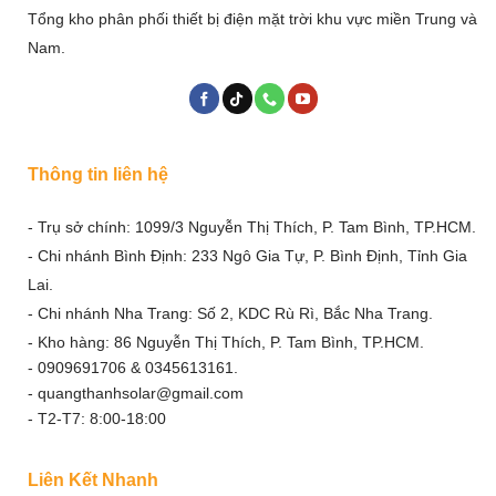
Tổng kho phân phối thiết bị điện mặt trời khu vực miền Trung và
Nam.
Thông tin liên hệ
- Trụ sở chính: 1099/3 Nguyễn Thị Thích, P. Tam Bình, TP.HCM.
- Chi nhánh Bình Định: 233 Ngô Gia Tự, P. Bình Định, Tỉnh Gia
Lai.
- Chi nhánh Nha Trang: Số 2, KDC Rù Rì, Bắc Nha Trang.
- Kho hàng: 86 Nguyễn Thị Thích, P. Tam Bình, TP.HCM.
- 0909691706 & 0345613161.
- quangthanhsolar@gmail.com
- T2-T7: 8:00-18:00
Liên Kết Nhanh