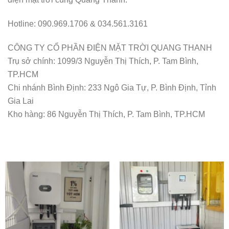
Hotline: 090.969.1706 & 034.561.3161
CÔNG TY CỔ PHẦN ĐIỆN MẶT TRỜI QUANG THANH
Trụ sở chính: 1099/3 Nguyễn Thị Thích, P. Tam Bình,
TP.HCM
Chi nhánh Bình Định: 233 Ngô Gia Tự, P. Bình Định, Tỉnh
Gia Lai
Kho hàng: 86 Nguyễn Thị Thích, P. Tam Bình, TP.HCM