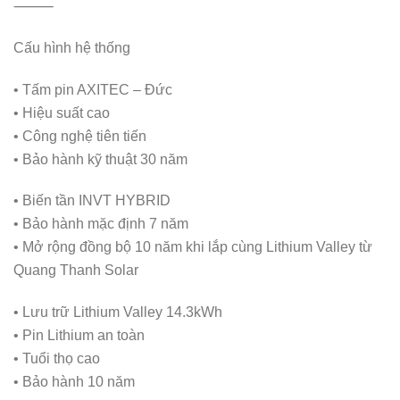
⸻
Cấu hình hệ thống
• Tấm pin AXITEC – Đức
• Hiệu suất cao
• Công nghệ tiên tiến
• Bảo hành kỹ thuật 30 năm
• Biến tần INVT HYBRID
• Bảo hành mặc định 7 năm
• Mở rộng đồng bộ 10 năm khi lắp cùng Lithium Valley từ
Quang Thanh Solar
• Lưu trữ Lithium Valley 14.3kWh
• Pin Lithium an toàn
• Tuổi thọ cao
• Bảo hành 10 năm