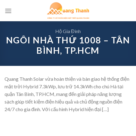
Skip
to
content
Hộ Gia Đình
NGÔI NHÀ THỨ 1008 – TÂN
BÌNH, TP.HCM
Quang Thanh Solar vừa hoàn thiện và bàn giao hệ thống điện
mặt trời Hybrid 7.3kWp, lưu trữ 14.3kWh cho chú Hà tại
quận Tân Bình, TP.HCM, mang đến giải pháp năng lượng
sạch giúp tiết kiệm điện hiệu quả và chủ động nguồn điện
24/7 cho gia đình. Với cấu hình Hybrid hiện đại […]