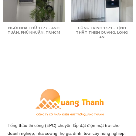
NGÔI NHÀ THỨ 1177 – ANH
CÔNG TRÌNH 1171 – TỊNH
TUẤN, PHÚ NHUẬN, TP.HCM
THẤT THIÊN QUANG, LONG
AN
Tổng thầu thi công (EPC) chuyên lắp đặt điện mặt trời cho
doanh nghiệp, nhà xưởng, hộ gia đình, tưới cây nông nghiệp.