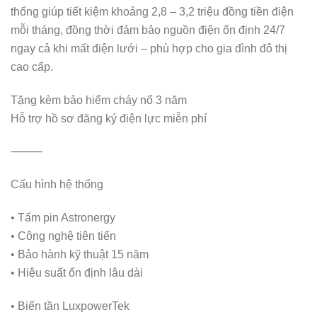
thống giúp tiết kiệm khoảng 2,8 – 3,2 triệu đồng tiền điện
mỗi tháng, đồng thời đảm bảo nguồn điện ổn định 24/7
ngay cả khi mất điện lưới – phù hợp cho gia đình đô thị
cao cấp.
Tặng kèm bảo hiểm cháy nổ 3 năm
Hỗ trợ hồ sơ đăng ký điện lực miễn phí
⸻
Cấu hình hệ thống
• Tấm pin Astronergy
• Công nghệ tiên tiến
• Bảo hành kỹ thuật 15 năm
• Hiệu suất ổn định lâu dài
• Biến tần LuxpowerTek