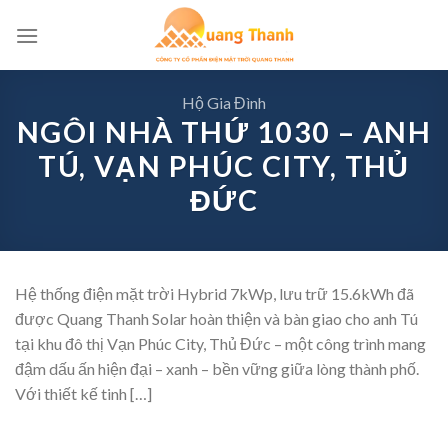
Skip
to
content
Hộ Gia Đình
NGÔI NHÀ THỨ 1030 – ANH
TÚ, VẠN PHÚC CITY, THỦ
ĐỨC
Hệ thống điện mặt trời Hybrid 7kWp, lưu trữ 15.6kWh đã
được Quang Thanh Solar hoàn thiện và bàn giao cho anh Tú
tại khu đô thị Vạn Phúc City, Thủ Đức – một công trình mang
đậm dấu ấn hiện đại – xanh – bền vững giữa lòng thành phố.
Với thiết kế tinh […]