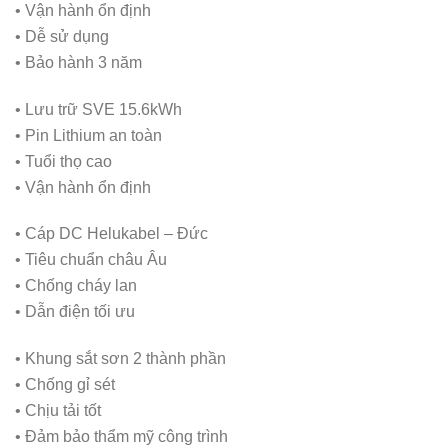
• Vận hành ổn định
• Dễ sử dụng
• Bảo hành 3 năm
• Lưu trữ SVE 15.6kWh
• Pin Lithium an toàn
• Tuổi thọ cao
• Vận hành ổn định
• Cáp DC Helukabel – Đức
• Tiêu chuẩn châu Âu
• Chống cháy lan
• Dẫn điện tối ưu
• Khung sắt sơn 2 thành phần
• Chống gỉ sét
• Chịu tải tốt
• Đảm bảo thẩm mỹ công trình