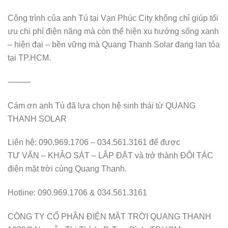
Công trình của anh Tú tại Vạn Phúc City không chỉ giúp tối
ưu chi phí điện năng mà còn thể hiện xu hướng sống xanh
– hiện đại – bền vững mà Quang Thanh Solar đang lan tỏa
tại TP.HCM.
⸻
Cám ơn anh Tú đã lựa chọn hệ sinh thái từ QUANG
THANH SOLAR
Liên hệ: 090.969.1706 – 034.561.3161 để được
TƯ VẤN – KHẢO SÁT – LẮP ĐẶT và trở thành ĐỐI TÁC
điện mặt trời cùng Quang Thanh.
Hotline: 090.969.1706 & 034.561.3161
CÔNG TY CỔ PHẦN ĐIỆN MẶT TRỜI QUANG THANH