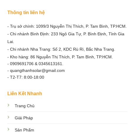
Thông tin liên hệ
- Trụ sở chính: 1099/3 Nguyễn Thị Thích, P. Tam Bình, TP.HCM.
- Chi nhánh Bình Định: 233 Ngô Gia Tự, P. Bình Định, Tỉnh Gia
Lai.
- Chi nhánh Nha Trang: Số 2, KDC Rù Rì, Bắc Nha Trang.
- Kho hàng: 86 Nguyễn Thị Thích, P. Tam Bình, TP.HCM.
- 0909691706 & 0345613161.
- quangthanhsolar@gmail.com
- T2-T7: 8:00-18:00
Liên Kết Nhanh
Trang Chủ
Giải Pháp
Sản Phẩm